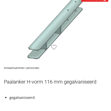
Artikelnummer L8050580
Paalanker H-vorm 116 mm gegalvaniseerd
gegalvaniseerd