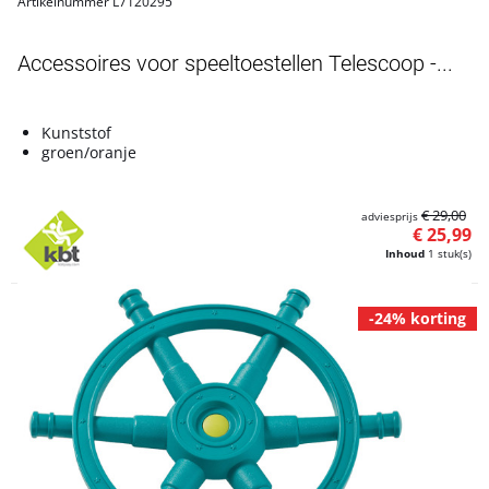
Artikelnummer L7120295
Accessoires voor speeltoestellen Telescoop -...
Kunststof
groen/oranje
€ 29,00
adviesprijs
€ 25,99
Inhoud
1 stuk(s)
-24% korting