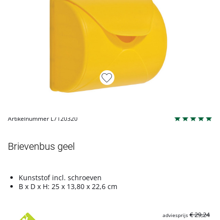
Artikelnummer L7120320
Brievenbus geel
Kunststof incl. schroeven
B x D x H: 25 x 13,80 x 22,6 cm
€ 29,24
adviesprijs