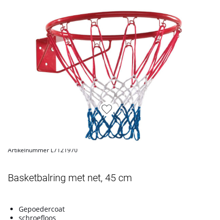
Artikelnummer L7121970
Basketbalring met net, 45 cm
Gepoedercoat
schroefloos