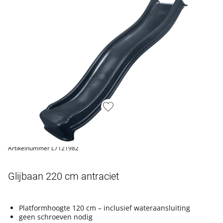
Artikelnummer L7121982
Glijbaan 220 cm antraciet
Platformhoogte 120 cm – inclusief wateraansluiting
geen schroeven nodig