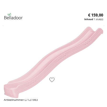
€ 159,00
Inhoud
1 stuk(s)
Artikelnummer L7121983