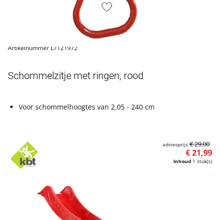
Artikelnummer L7121972
Schommelzitje met ringen, rood
Voor schommelhoogtes van 2,05 - 240 cm
€ 29,00
adviesprijs
€ 21,99
Inhoud
1 stuk(s)