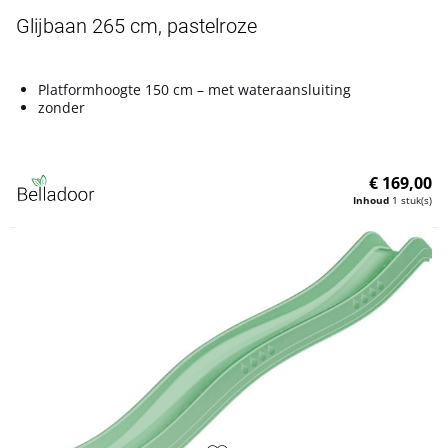
Glijbaan 265 cm, pastelroze
Platformhoogte 150 cm – met wateraansluiting
zonder
€ 169,00
Inhoud
1 stuk(s)