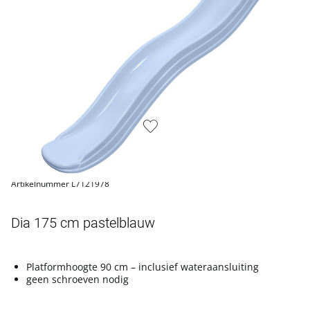
Artikelnummer L7121978
Dia 175 cm pastelblauw
Platformhoogte 90 cm – inclusief wateraansluiting
geen schroeven nodig