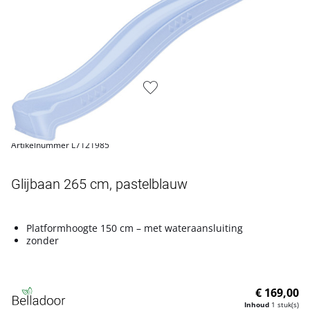
Artikelnummer L7121985
Glijbaan 265 cm, pastelblauw
Platformhoogte 150 cm – met wateraansluiting
zonder
€ 169,00
Inhoud
1 stuk(s)