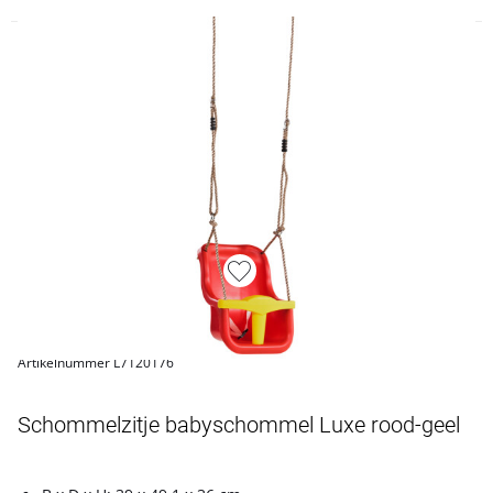
Artikelnummer L7120176
Schommelzitje babyschommel Luxe rood-geel