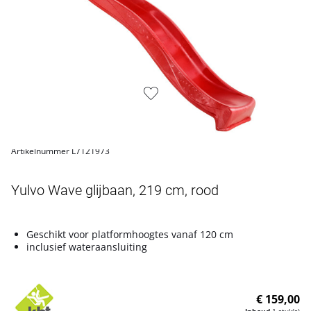
Artikelnummer L7121973
Yulvo Wave glijbaan, 219 cm, rood
Geschikt voor platformhoogtes vanaf 120 cm
inclusief wateraansluiting
€ 159,00
Inhoud
1 stuk(s)