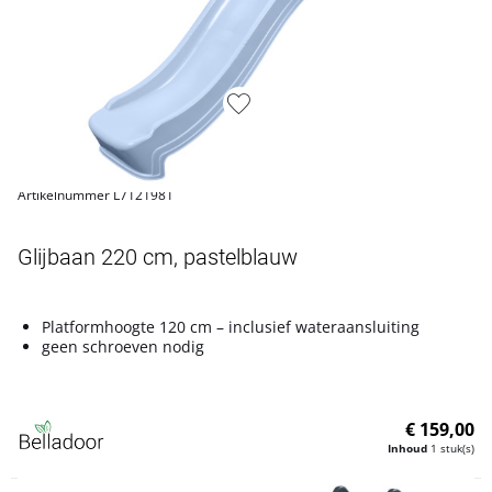
Artikelnummer L7121981
Glijbaan 220 cm, pastelblauw
Platformhoogte 120 cm – inclusief wateraansluiting
geen schroeven nodig
€ 159,00
Inhoud
1 stuk(s)