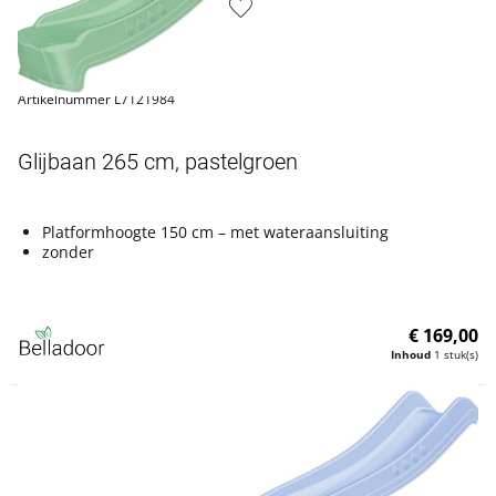
Artikelnummer L7121984
Glijbaan 265 cm, pastelgroen
Platformhoogte 150 cm – met wateraansluiting
zonder
€ 169,00
Inhoud
1 stuk(s)