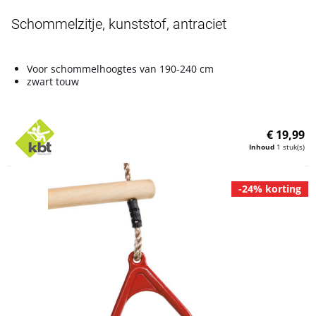
Schommelzitje, kunststof, antraciet
Voor schommelhoogtes van 190-240 cm
zwart touw
€ 19,99
Inhoud
1 stuk(s)
-24% korting