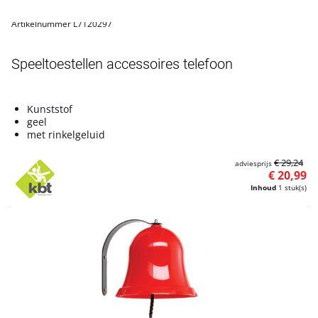
Artikelnummer L7120297
Speeltoestellen accessoires telefoon
Kunststof
geel
met rinkelgeluid
€ 29,24
adviesprijs
€ 20,99
Inhoud
1 stuk(s)