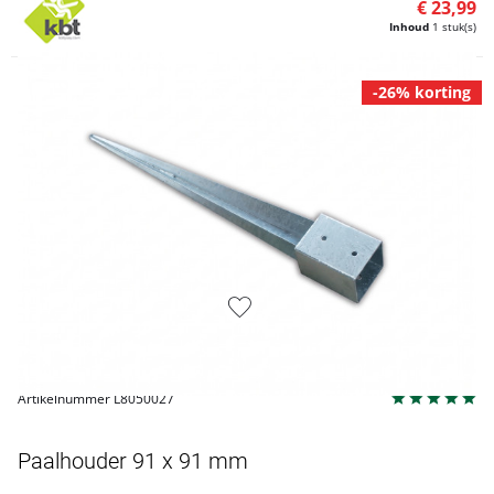
€ 23,99
Inhoud
1 stuk(s)
-26% korting
Artikelnummer L8050027
Paalhouder 91 x 91 mm