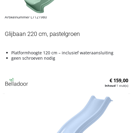
Artikelnummer L7121980
Glijbaan 220 cm, pastelgroen
Platformhoogte 120 cm – inclusief wateraansluiting
geen schroeven nodig
€ 159,00
Inhoud
1 stuk(s)