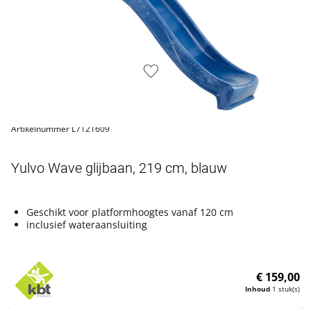
Artikelnummer L7121609
Yulvo Wave glijbaan, 219 cm, blauw
Geschikt voor platformhoogtes vanaf 120 cm
inclusief wateraansluiting
€ 159,00
Inhoud
1 stuk(s)