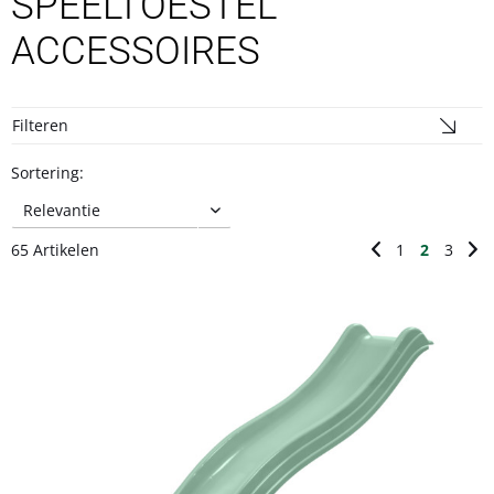
SPEELTOESTEL
ACCESSOIRES
Filteren
Sortering:
65 Artikelen
1
2
3