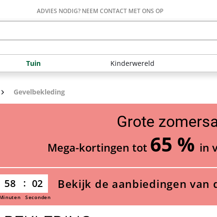
ADVIES NODIG? NEEM CONTACT MET ONS OP
Tuin
Kinderwereld
Gevelbekleding
Grote zomersa
65 %
Mega-kortingen tot
in 
Bekijk de aanbiedingen van 
58
01
Minuten
Seconden