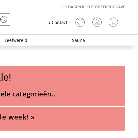
111 DAGEN RECHT OP TERRUGGAVE
Contact
Leefwereld
Sauna
le!
vele categorieën..
de week! »