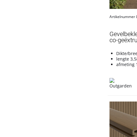
Artikelnummer
Gevelbekle
co-geëxtru
Dikte/bre
lengte 3,
afmeting