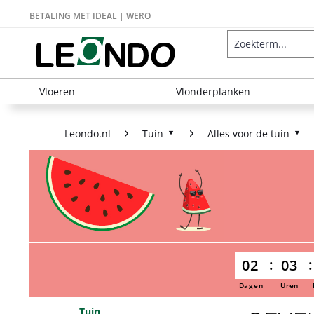
BETALING MET IDEAL | WERO
Vloeren
Vlonderplanken
Leondo.nl
Tuin
Alles voor de tuin
02
03
Dagen
Uren
Tuin