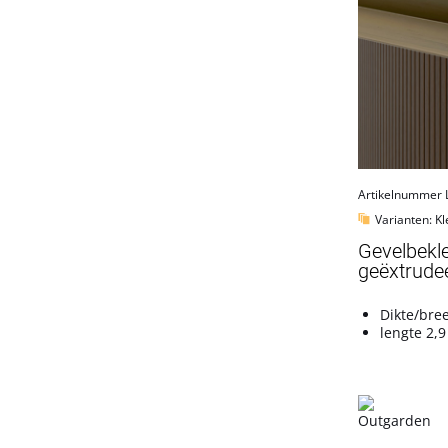
Artikelnummer 
Varianten: Kl
Gevelbekl
geëxtrudee
Dikte/bre
lengte 2,