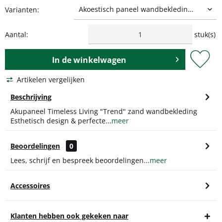
Varianten:
Aantal:
stuk(s)
In de
winkelwagen
Artikelen vergelijken
Beschrijving
Akupaneel Timeless Living "Trend" zand wandbekleding
Esthetisch design & perfecte...
meer
Beoordelingen
0
Lees, schrijf en bespreek beoordelingen...
meer
Accessoires
Klanten hebben ook gekeken naar