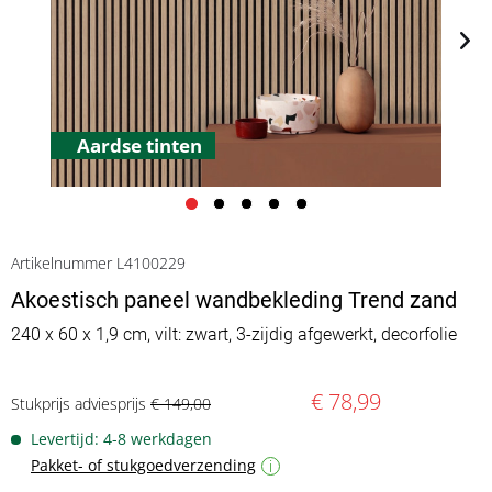
Aardse tinten
Artikelnummer L4100229
Akoestisch paneel wandbekleding Trend zand
240 x 60 x 1,9 cm, vilt: zwart, 3-zijdig afgewerkt, decorfolie
€ 78,99
Stukprijs adviesprijs
€ 149,00
Levertijd: 4-8 werkdagen
Pakket- of stukgoedverzending
i