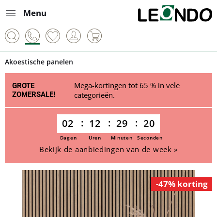
Menu
Akoestische panelen
Mega-kortingen tot 65 % in vele
GROTE
ZOMERSALE!
categorieën.
02
12
29
20
Dagen
Uren
Minuten
Seconden
Bekijk de aanbiedingen van de week »
-47% korting