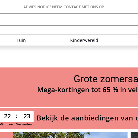
ADVIES NODIG? NEEM CONTACT MET ONS OP
Tuin
Kinderwereld
Grote zomersa
Mega-kortingen tot 65 % in vel
22
22
Bekijk de aanbiedingen van 
Minuten
Seconden