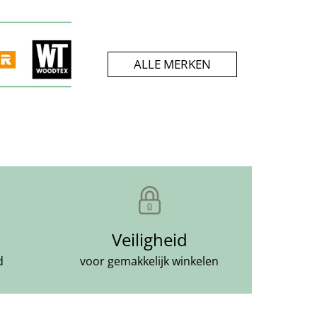
         ALLE MERKEN         
Veiligheid
d
voor gemakkelijk winkelen