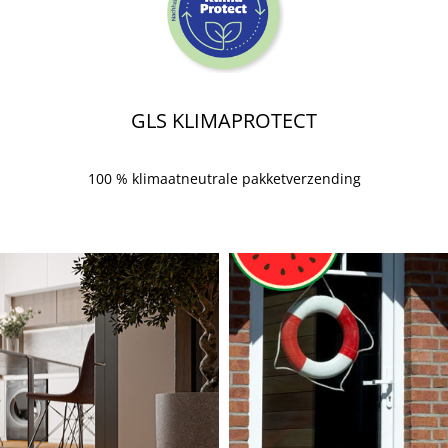
GLS KLIMAPROTECT
100 % klimaatneutrale pakketverzending