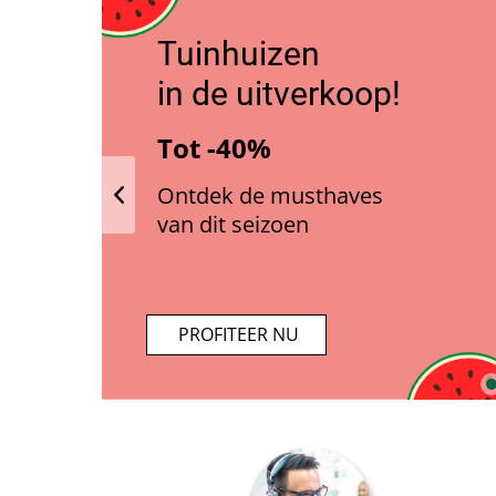
Tuinhuizen 
in de uitverkoop!
Tot -40%
Ontdek de musthaves 
van dit seizoen
       PROFITEER NU      