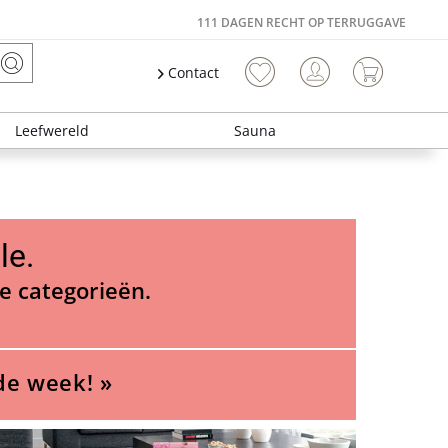
111 DAGEN RECHT OP TERRUGGAVE
Contact
Leefwereld
Sauna
le.
e categorieën.
de week! »