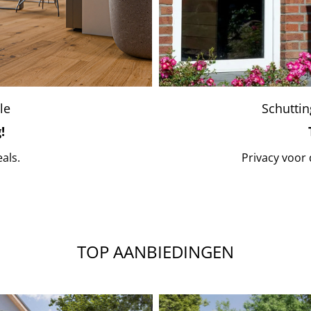
le
Schuttin
!
eals.
Privacy voor 
TOP AANBIEDINGEN