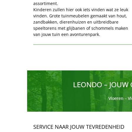
assortiment.
Kinderen zullen hier ook iets vinden wat ze leuk 
vinden. Grote tuinmeubelen gemaakt van hout, 
zandbakken, dierenhuizen en uitbreidbare 
speeltorens met glijbanen of schommels maken 
van jouw tuin een avonturenpark.
LEONDO – JOUW
Vloeren – V
SERVICE NAAR JOUW TEVREDENHEID