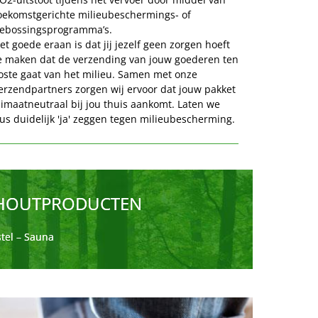
oekomstgerichte milieubeschermings- of 
ebossingsprogramma’s.
et goede eraan is dat jij jezelf geen zorgen hoeft 
e maken dat de verzending van jouw goederen ten 
oste gaat van het milieu. Samen met onze 
erzendpartners zorgen wij ervoor dat jouw pakket 
limaatneutraal bij jou thuis aankomt. Laten we 
us duidelijk 'ja' zeggen tegen milieubescherming.
 HOUTPRODUCTEN
tel – Sauna 