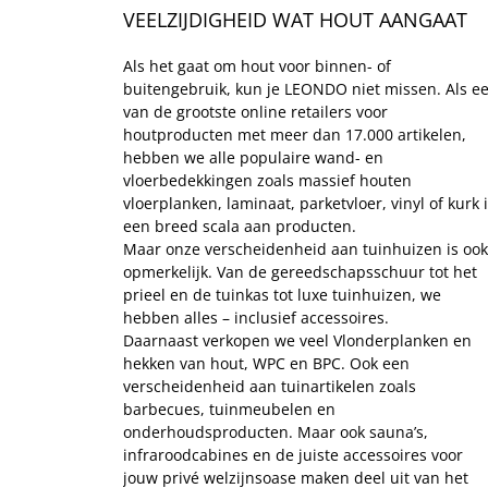
VEELZIJDIGHEID WAT HOUT AANGAAT
Als het gaat om hout voor binnen- of 
buitengebruik, kun je LEONDO niet missen. Als ee
van de grootste online retailers voor 
houtproducten met meer dan 17.000 artikelen, 
hebben we alle populaire wand- en 
vloerbedekkingen zoals massief houten 
vloerplanken, laminaat, parketvloer, vinyl of kurk i
een breed scala aan producten.
Maar onze verscheidenheid aan tuinhuizen is ook 
opmerkelijk. Van de gereedschapsschuur tot het 
prieel en de tuinkas tot luxe tuinhuizen, we 
hebben alles – inclusief accessoires.
Daarnaast verkopen we veel Vlonderplanken en 
hekken van hout, WPC en BPC. Ook een 
verscheidenheid aan tuinartikelen zoals 
barbecues, tuinmeubelen en 
onderhoudsproducten. Maar ook sauna’s, 
infraroodcabines en de juiste accessoires voor 
jouw privé welzijnsoase maken deel uit van het 