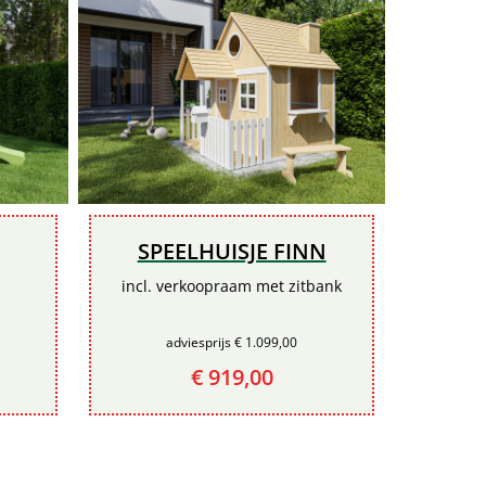
SPEELHUISJE FINN
incl. verkoopraam met zitbank
adviesprijs € 1.099,00
€ 919,00