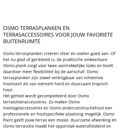
OSMO TERRASPLANKEN EN 
TERRASACCESSOIRES VOOR JOUW FAVORIETE 
BUITENRUIMTE
Osmo terrasplanken creëren sfeer en voelen goed aan. Of 
het nu glad of geribbeld is, de praktische omkeerbare 
Osmo plank zorgt voor twee aantrekkelijke looks en biedt 
daardoor meer flexibiliteit bij de aanschaf. Osmo 
terrasplanken zijn zowel verkrijgbaar van inheemse 
houtsoort als van extreem hard en duurzaam tropisch 
hout.
Het geheel wordt gecompleteerd door Osmo 
terrasvloeraccessoires. Zo maken Osmo 
montageaccessoires en Osmo onderconstructiehout een 
professionele en houtspecifieke plaatsing mogelijk. Osmo 
Paint geeft jouw terras een mooie, duurzame afwerking en 
Osmo terrasolie maakt het oppervlak waterafstotend en 