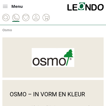
Menu
Osmo
OSMO – IN VORM EN KLEUR