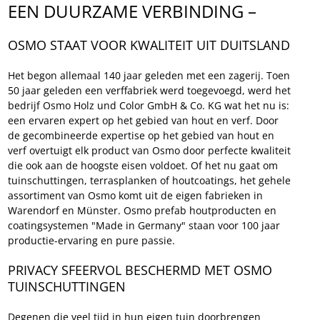
EEN DUURZAME VERBINDING – 
OSMO
OSMO STAAT VOOR KWALITEIT UIT DUITSLAND
Het begon allemaal 140 jaar geleden met een zagerij. Toen 
50 jaar geleden een verffabriek werd toegevoegd, werd het 
bedrijf Osmo Holz und Color GmbH & Co. KG wat het nu is: 
een ervaren expert op het gebied van hout en verf. Door 
de gecombineerde expertise op het gebied van hout en 
verf overtuigt elk product van Osmo door perfecte kwaliteit 
die ook aan de hoogste eisen voldoet. Of het nu gaat om 
tuinschuttingen, terrasplanken of houtcoatings, het gehele 
assortiment van Osmo komt uit de eigen fabrieken in 
Warendorf en Münster. Osmo prefab houtproducten en 
coatingsystemen "Made in Germany" staan voor 100 jaar 
productie-ervaring en pure passie.
PRIVACY SFEERVOL BESCHERMD MET OSMO 
TUINSCHUTTINGEN
Degenen die veel tijd in hun eigen tuin doorbrengen 