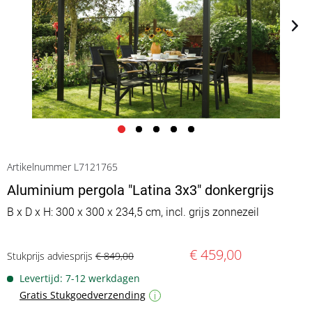
Artikelnummer L7121765
Aluminium pergola "Latina 3x3" donkergrijs
B x D x H: 300 x 300 x 234,5 cm, incl. grijs zonnezeil
€ 459,00
Stukprijs adviesprijs
€ 849,00
Levertijd: 7-12 werkdagen
Gratis Stukgoedverzending
i