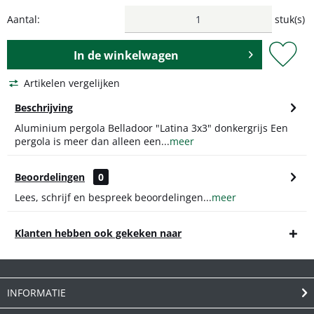
Aantal:
stuk(s)
In de
winkelwagen
Artikelen vergelijken
Beschrijving
Aluminium pergola Belladoor "Latina 3x3" donkergrijs Een
pergola is meer dan alleen een...
meer
Beoordelingen
0
Lees, schrijf en bespreek beoordelingen...
meer
Klanten hebben ook gekeken naar
INFORMATIE