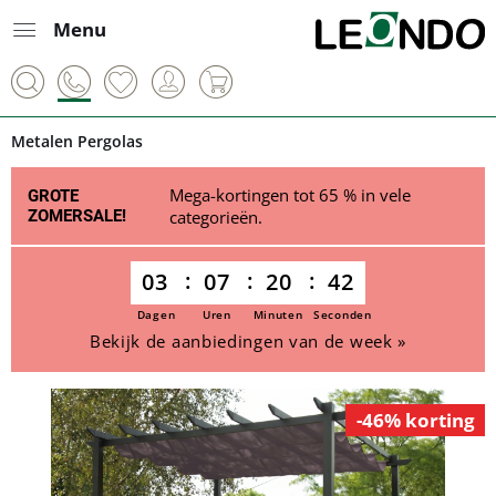
Menu
Metalen Pergolas
Mega-kortingen tot 65 % in vele
GROTE
ZOMERSALE!
categorieën.
03
07
20
42
Dagen
Uren
Minuten
Seconden
Bekijk de aanbiedingen van de week »
-46% korting