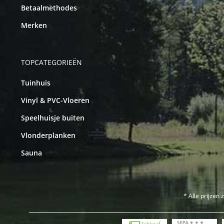
Betaalmethodes
Merken
TOPCATEGORIEËN
Tuinhuis
Vinyl & PVC-Vloeren
Speelhuisje buiten
Vlonderplanken
Sauna
* Alle prijzen 