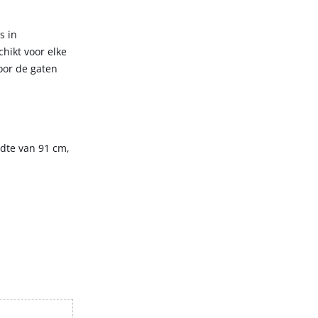
s in
hikt voor elke
oor de gaten
dte van 91 cm,