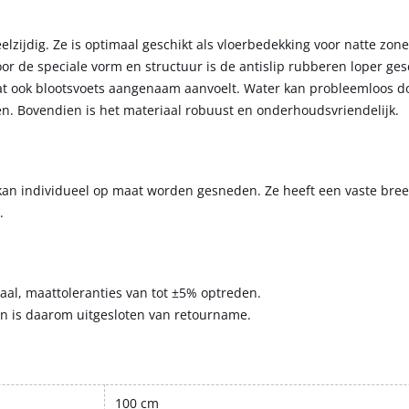
zijdig. Ze is optimaal geschikt als vloerbedekking voor natte zone
 de speciale vorm en structuur is de antislip rubberen loper gesc
at ook blootsvoets aangenaam aanvoelt. Water kan probleemloos d
. Bovendien is het materiaal robuust en onderhoudsvriendelijk.
kan individueel op maat worden gesneden. Ze heeft een vaste bree
.
aal, maattoleranties van tot ±5% optreden.
n is daarom uitgesloten van retourname.
100 cm