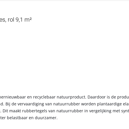
es, rol 9,1 m²
hernieuwbaar en recyclebaar natuurproduct. Daardoor is de produ
 Bij de vervaardiging van natuurrubber worden plantaardige ela
. Dit maakt rubbertegels van natuurrubber in vergelijking met syn
ter belastbaar en duurzamer.