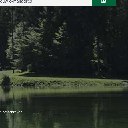
rs omschreven.