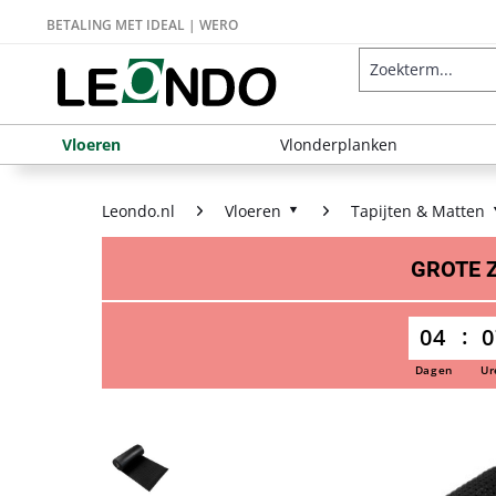
BETALING MET IDEAL | WERO
Vloeren
Vlonderplanken
Leondo.nl
Vloeren
Tapijten & Matten
GROTE
04
0
Dagen
Ur