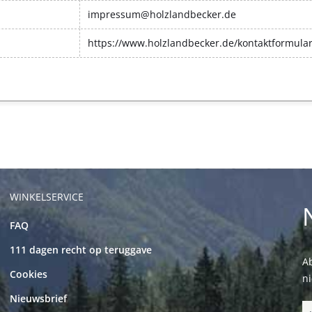
impressum@holzlandbecker.de
https://www.holzlandbecker.de/kontaktformula
WINKELSERVICE
FAQ
111 dagen recht op teruggave
Ab
Cookies
n
Nieuwsbrief