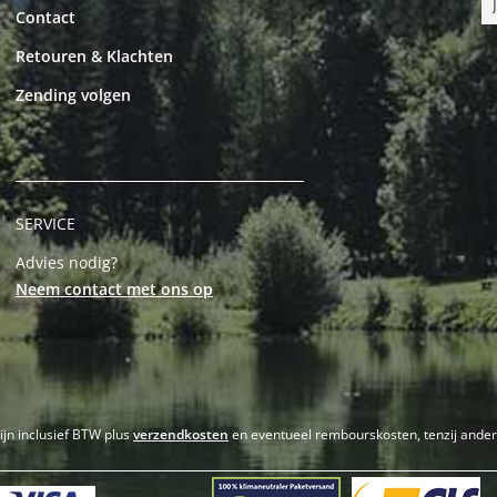
Contact
Retouren & Klachten
Zending volgen
SERVICE
Advies nodig?
Neem contact met ons op
zijn inclusief BTW plus
verzendkosten
en eventueel rembourskosten, tenzij ande