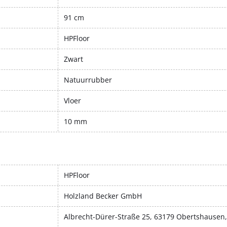
91 cm
HPFloor
Zwart
Natuurrubber
Vloer
10 mm
HPFloor
Holzland Becker GmbH
Albrecht-Dürer-Straße 25, 63179 Obertshausen