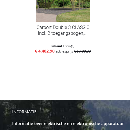
Carport Double 3 CLASSIC
incl. 2 toegangsbogen,...
Inhoud
1 stuk(s)
€ 4.482,90
adviesprijs
€ 5.199,99
INFORMATIE
Informatie over elektrische en elektronische apparatuur