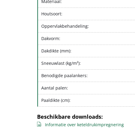
Materiaal:
Houtsoort:
Oppervlakbehandeling:
Dakvorm:
Dakdikte (mm):
Sneeuwlast (kg/m²):
Benodigde paalankers:
Aantal palen:
Paaldikte (cm):
Beschikbare downloads:
Informatie over keteldrukimpregnering