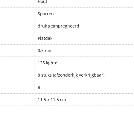
Hout
Sparren
druk geïmpregneerd
Platdak
0,5 mm
125 kg/m²
8 stuks (afzonderlijk verkrijgbaar)
8
11,5 x 11,5 cm