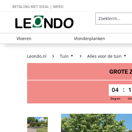
BETALING MET IDEAL | WERO
Vloeren
Vlonderplanken
Leondo.nl
Tuin
Alles voor de tuin
GROTE
04
1
Dagen
Ur