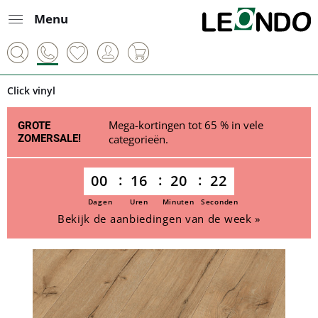
Menu
Click vinyl
Mega-kortingen tot 65 % in vele
GROTE
ZOMERSALE!
categorieën.
00
16
20
22
Dagen
Uren
Minuten
Seconden
Bekijk de aanbiedingen van de week »