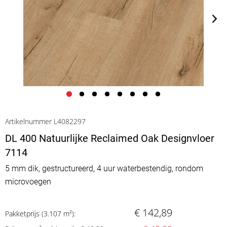
Artikelnummer L4082297
DL 400 Natuurlijke Reclaimed Oak Designvloer
7114
5 mm dik, gestructureerd, 4 uur waterbestendig, rondom
microvoegen
€ 142,89
Pakketprijs (3.107 m²):