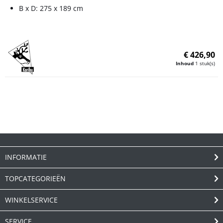
B x D: 275 x 189 cm
€ 426,90
Inhoud
1 stuk(s)
INFORMATIE
TOPCATEGORIEËN
WINKELSERVICE
SERVICE