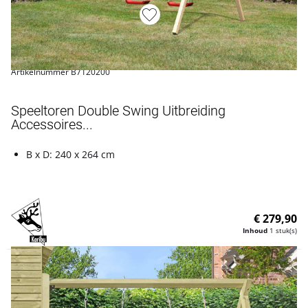
Artikelnummer B7120200
Speeltoren Double Swing Uitbreiding
Accessoires...
B x D: 240 x 264 cm
€ 279,90
Inhoud
1 stuk(s)