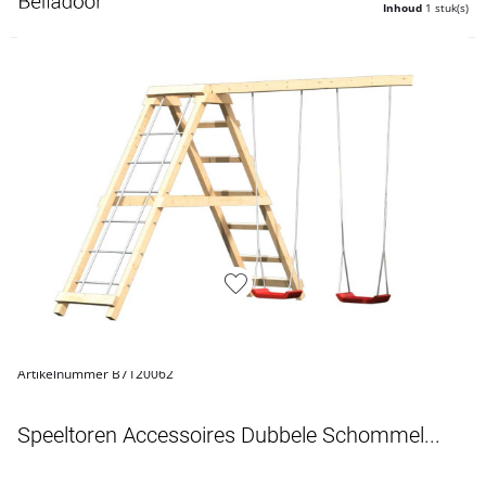
Inhoud
1 stuk(s)
Artikelnummer B7120062
Speeltoren Accessoires Dubbele Schommel...