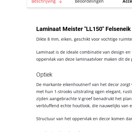
Beschrijving
Beoordelingen
Acce
Laminaat Meister "LL150" Felseneik
Dikte 8 mm, eiken, geschikt voor vochtige ruimt
Laminaat is de ideale combinatie van design en 
oppervlak van deze laminaatvloer maken dit de pe
Optiek
De markante eikenhoutnerf van het decor zorgt 
met hun 1-strooks uitstraling ogen elegant, rus
zijden aangebrachte V-groef benadrukt het plank
verbluffend echte houtlook, die nauwelijks van e
Structuur van het oppervlak en decor komen dank