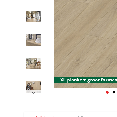
XL-planken: groot formaat