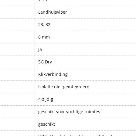
Landhuisvloer
23, 32
8 mm
Ja
5G Dry
Klikverbinding
Isolatie niet geïntegreerd
4-zijdig
geschikt voor vochtige ruimtes
geschikt