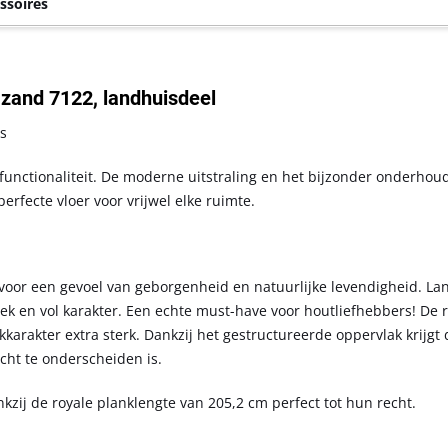
ssoires
 zand 7122, landhuisdeel
es
functionaliteit. De moderne uitstraling en het bijzonder onderhoud
rfecte vloer voor vrijwel elke ruimte.
voor een gevoel van geborgenheid en natuurlijke levendigheid. L
tiek en vol karakter. Een echte must-have voor houtliefhebbers! De
karakter extra sterk. Dankzij het gestructureerde oppervlak krijgt 
cht te onderscheiden is.
zij de royale planklengte van 205,2 cm perfect tot hun recht.