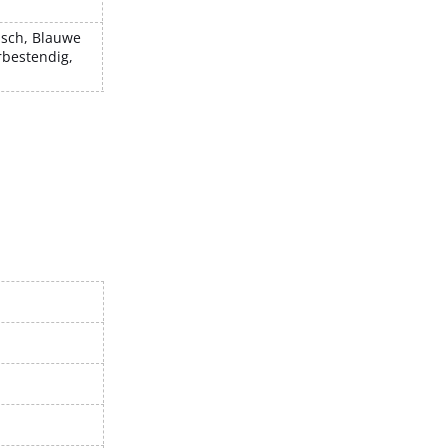
tisch, Blauwe
rbestendig,