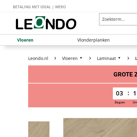
BETALING MET IDEAL | WERO
Vloeren
Vlonderplanken
Leondo.nl
Vloeren
Laminaat
GROTE
03
1
Dagen
Ur