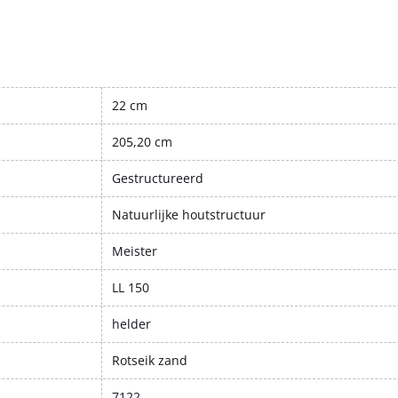
22 cm
205,20 cm
Gestructureerd
Natuurlijke houtstructuur
Meister
LL 150
helder
Rotseik zand
7122