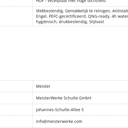
HDF - Vezelplaat met hoge dichtheid
Vlekbestendig, Gemakkelijk te reinigen, Antista
Engel, PEFC-gecertificeerd, QNG-ready, 4h wate
hygiënisch, drukbestendig, Slijtvast
Meister
MeisterWerke Schulte GmbH
Johannes-Schulte-Allee 5
info@meisterwerke.com