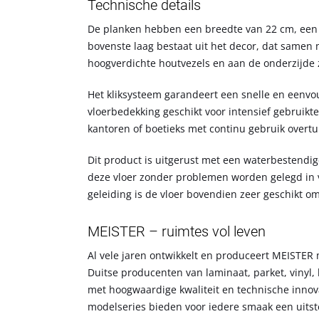
Technische details
De planken hebben een breedte van 22 cm, een l
bovenste laag bestaat uit het decor, dat samen 
hoogverdichte houtvezels en aan de onderzijde zor
Het kliksysteem garandeert een snelle en eenvou
vloerbedekking geschikt voor intensief gebruikt
kantoren of boetieks met continu gebruik overtui
Dit product is uitgerust met een waterbestendi
deze vloer zonder problemen worden gelegd in 
geleiding is de vloer bovendien zeer geschikt 
MEISTER – ruimtes vol leven
Al vele jaren ontwikkelt en produceert MEISTER
Duitse producenten van laminaat, parket, vinyl
met hoogwaardige kwaliteit en technische innov
modelseries bieden voor iedere smaak een uitste