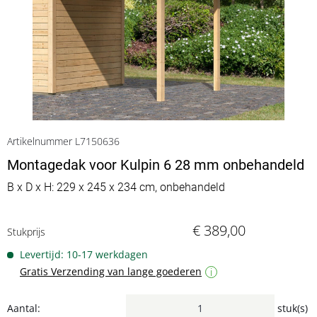
Artikelnummer L7150636
Montagedak voor Kulpin 6 28 mm onbehandeld
B x D x H: 229 x 245 x 234 cm, onbehandeld
€ 389,00
Stukprijs
Levertijd: 10-17 werkdagen
Gratis Verzending van lange goederen
i
Aantal:
stuk(s)