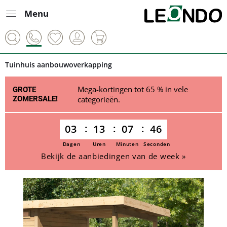
Menu
Tuinhuis aanbouwoverkapping
Mega-kortingen tot 65 % in vele
GROTE
ZOMERSALE!
categorieën.
03
13
07
46
Dagen
Uren
Minuten
Seconden
Bekijk de aanbiedingen van de week »