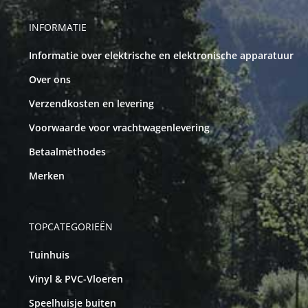
INFORMATIE
Informatie over elektrische en elektronische apparatuur
Over ons
Verzendkosten en levering
Voorwaarde voor vrachtwagenlevering
Betaalmethodes
Merken
TOPCATEGORIEËN
Tuinhuis
Vinyl & PVC-Vloeren
Speelhuisje buiten