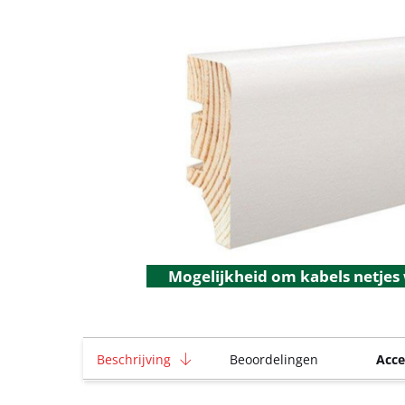
Mogelijkheid om kabels netjes
Beschrijving
Beoordelingen
Acce