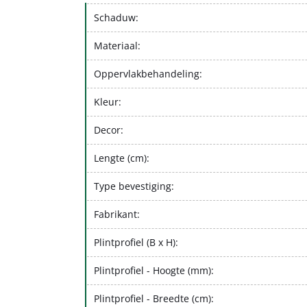
Schaduw:
Materiaal:
Oppervlakbehandeling:
Kleur:
Decor:
Lengte (cm):
Type bevestiging:
Fabrikant:
Plintprofiel (B x H):
Plintprofiel - Hoogte (mm):
Plintprofiel - Breedte (cm):