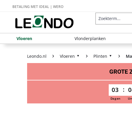
BETALING MET IDEAL | WERO
Vloeren
Vlonderplanken
Leondo.nl
Vloeren
Plinten
Ma
GROTE
03
0
Dagen
Ur