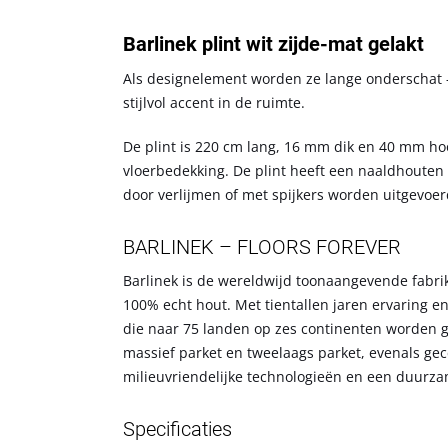
Barlinek plint wit zijde-mat gelakt
Als designelement worden ze lange onderschat 
stijlvol accent in de ruimte.
De plint is 220 cm lang, 16 mm dik en 40 mm hoo
vloerbedekking. De plint heeft een naaldhouten
door verlijmen of met spijkers worden uitgevoer
BARLINEK – FLOORS FOREVER
Barlinek is de wereldwijd toonaangevende fabr
100% echt hout. Met tientallen jaren ervaring e
die naar 75 landen op zes continenten worden g
massief parket en tweelaags parket, evenals gec
milieuvriendelijke technologieën en een duurza
Specificaties