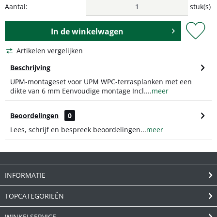
Aantal:
stuk(s)
In de
winkelwagen
Artikelen vergelijken
Beschrijving
UPM-montageset voor UPM WPC-terrasplanken met een
dikte van 6 mm Eenvoudige montage Incl....
meer
Beoordelingen
0
Lees, schrijf en bespreek beoordelingen...
meer
INFORMATIE
TOPCATEGORIEËN
WINKELSERVICE