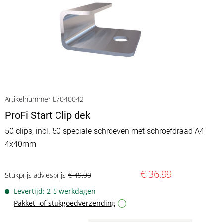
Artikelnummer L7040042
ProFi Start Clip dek
50 clips, incl. 50 speciale schroeven met schroefdraad A4
4x40mm
€ 36,99
Stukprijs adviesprijs
€ 49,90
Levertijd: 2-5 werkdagen
Pakket- of stukgoedverzending
i