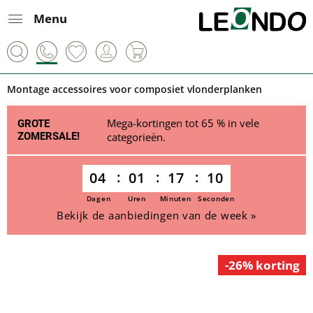
Menu
Montage accessoires voor composiet vlonderplanken
Mega-kortingen tot 65 % in vele
GROTE
ZOMERSALE!
categorieën.
04
01
17
10
Dagen
Uren
Minuten
Seconden
Bekijk de aanbiedingen van de week »
-26% korting