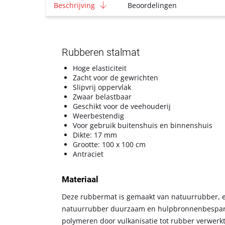
Beschrijving
Beoordelingen
Rubberen stalmat
Hoge elasticiteit
Zacht voor de gewrichten
Slipvrij oppervlak
Zwaar belastbaar
Geschikt voor de veehouderij
Weerbestendig
Voor gebruik buitenshuis en binnenshuis
Dikte: 17 mm
Grootte: 100 x 100 cm
Antraciet
Materiaal
Deze rubbermat is gemaakt van natuurrubber, ee
natuurrubber duurzaam en hulpbronnenbesparen
polymeren door vulkanisatie tot rubber verwerk