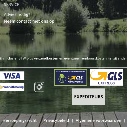
SERVICE
Advies nodig?
Neem contact met ons op
zijn inclusief BTW plus
verzendkosten
en eventueel rembourskosten, tenzij ande
Herroepingsrecht
Privacybeleid
Algemene voorwaarden
|
|
|
|