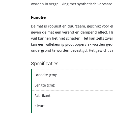
worden in vergelijking met synthetisch vervaar
Functie
De mat is robuust en duurzaam, geschikt voor e
geven de mat een verend en dempend effect. Het 
vuil kunnen het niet schaden. Het kan zelfs zw
kan een willekeurig groot oppervlak worden ge
ondergrond te worden bevestigd. Het gewicht va
Specificaties
Breedte (cm):
Lengte (cm):
Fabrikant:
Kleur: