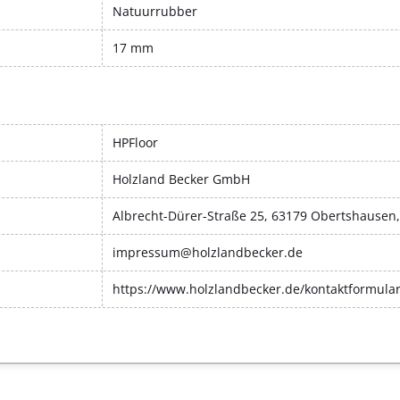
Natuurrubber
17 mm
HPFloor
Holzland Becker GmbH
Albrecht-Dürer-Straße 25, 63179 Obertshausen
impressum@holzlandbecker.de
https://www.holzlandbecker.de/kontaktformula