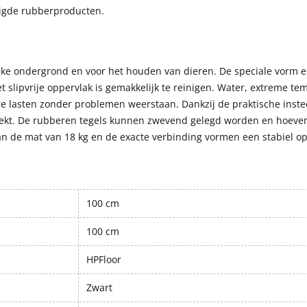
digde rubberproducten.
lke ondergrond en voor het houden van dieren. De speciale vorm e
slipvrije oppervlak is gemakkelijk te reinigen. Water, extreme t
are lasten zonder problemen weerstaan. Dankzij de praktische inst
dekt. De rubberen tegels kunnen zwevend gelegd worden en hoeven
n de mat van 18 kg en de exacte verbinding vormen een stabiel op
100 cm
100 cm
HPFloor
Zwart