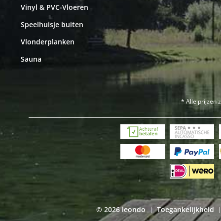
Vinyl & PVC-Vloeren
Speelhuisje buiten
Vlonderplanken
Sauna
* Alle prijzen 
© 2026 leondo
Toegankelijkheid
|