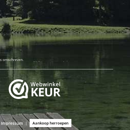
rs omschreven.
Impressum
|
Aankoop herroepen