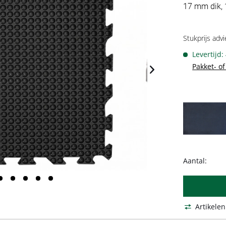
17 mm dik,
Stukprijs advi
Levertijd:
Pakket- o
Aantal:
Artikelen