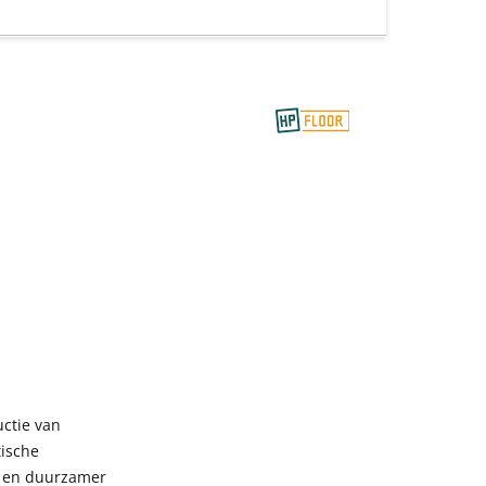
ctie van
ische
er en duurzamer