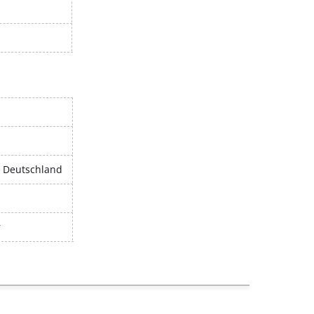
, Deutschland
r