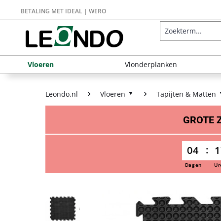
BETALING MET IDEAL | WERO
Vloeren
Vlonderplanken
Leondo.nl
Vloeren
Tapijten & Matten
GROTE
04
1
Dagen
Ur