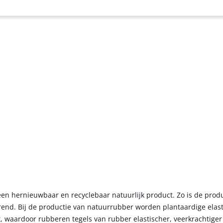
n hernieuwbaar en recyclebaar natuurlijk product. Zo is de produ
d. Bij de productie van natuurrubber worden plantaardige elast
t, waardoor rubberen tegels van rubber elastischer, veerkrachtig