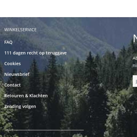
WINKELSERVICE
FAQ
111 dagen recht op teruggave
Ab
Cookies
n
Nieuwsbrief
Contact
Retouren & Klachten
Zending volgen