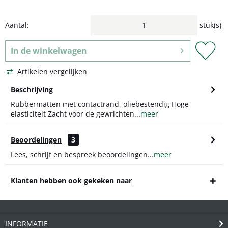
Aantal:
stuk(s)
In de
winkelwagen
Artikelen vergelijken
Beschrijving
Rubbermatten met contactrand, oliebestendig Hoge
elasticiteit Zacht voor de gewrichten...
meer
Beoordelingen
3
Lees, schrijf en bespreek beoordelingen...
meer
Klanten hebben ook gekeken naar
INFORMATIE