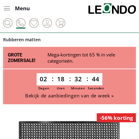
Menu
Rubberen matten
Mega-kortingen tot 65 % in vele
GROTE
ZOMERSALE!
categorieën.
02
18
32
44
Dagen
Uren
Minuten
Seconden
Bekijk de aanbiedingen van de week »
-56% korting