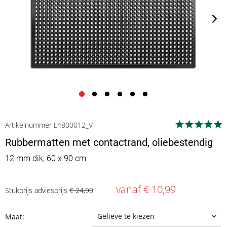
Artikelnummer L4800012_V
Rubbermatten met contactrand, oliebestendig
12 mm dik, 60 x 90 cm
vanaf € 10,99
Stukprijs adviesprijs
€ 24,90
Maat: