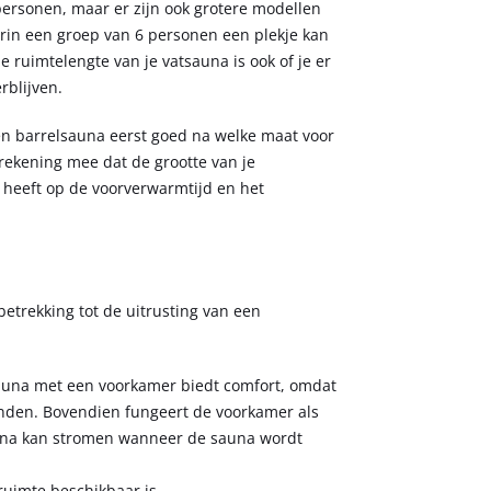
personen, maar er zijn ook grotere modellen
arin een groep van 6 personen een plekje kan
 ruimtelengte van je vatsauna is ook of je er
erblijven.
n barrelsauna eerst goed na welke maat voor
 rekening mee dat de grootte van je
 heeft op de voorverwarmtijd en het
betrekking tot de uitrusting van een
una met een voorkamer biedt comfort, omdat
nden. Bovendien fungeert de voorkamer als
auna kan stromen wanneer de sauna wordt
uimte beschikbaar is.