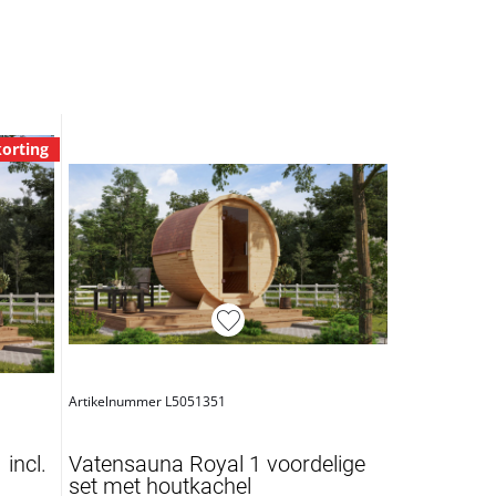
orting
Artikelnummer L5051351
incl.
Vatensauna Royal 1 voordelige
set met houtkachel