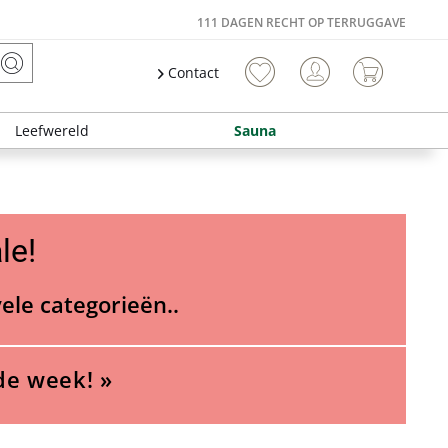
111 DAGEN RECHT OP TERRUGGAVE
Contact
Leefwereld
Sauna
le!
vele categorieën..
de week! »