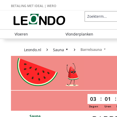
BETALING MET IDEAL | WERO
Vloeren
Vlonderplanken
Barrelsauna
Leondo.nl
Sauna
03
01
Dagen
Uren
Sauna