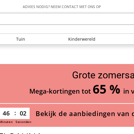
ADVIES NODIG? NEEM CONTACT MET ONS OP
Tuin
Kinderwereld
Grote zomersa
65 %
Mega-kortingen tot
in 
Bekijk de aanbiedingen van 
46
01
Minuten
Seconden