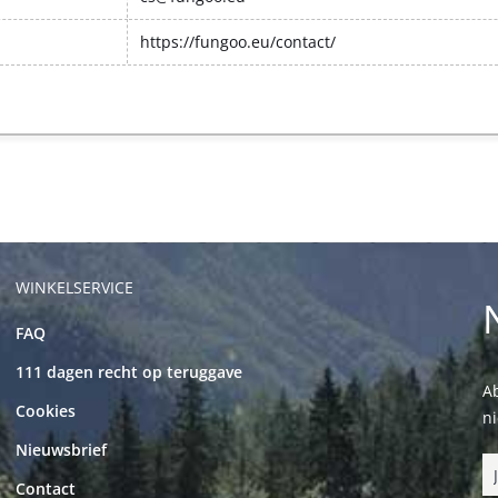
https://fungoo.eu/contact/
WINKELSERVICE
FAQ
111 dagen recht op teruggave
Ab
Cookies
n
Nieuwsbrief
Contact