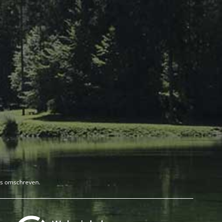
rs omschreven.