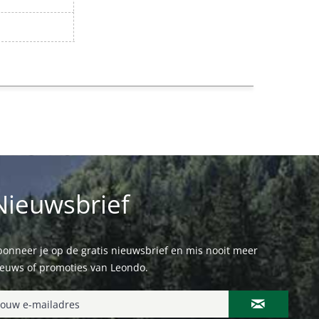
Nieuwsbrief
onneer je op de gratis nieuwsbrief en mis nooit meer
ieuws of promoties van Leondo.