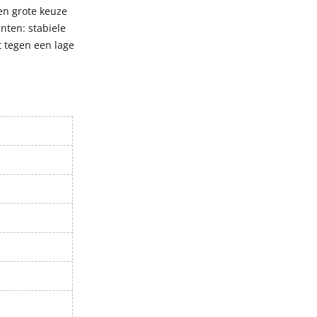
en grote keuze
nten: stabiele
t tegen een lage