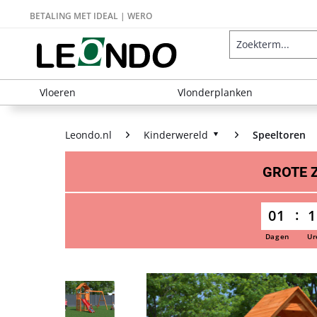
BETALING MET IDEAL | WERO
Vloeren
Vlonderplanken
Leondo.nl
Kinderwereld
Speeltoren
GROTE
01
1
Dagen
Ur