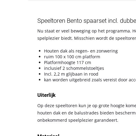
Speeltoren Bento spaarset incl. dubb
Nu staat er veel beweging op het programma. Het
spelplezier biedt. Misschien wordt de speeltore
Houten dak als regen- en zonwering
ruim 100 x 100 cm platform
Platformhoogte 117 cm
inclusief 2 schommelstoeltjes
Incl. 2,2 m glijbaan in rood
kan worden uitgebreid zoals vereist door acc
Uiterlijk
Op deze speeltoren kun je op grote hoogte komen
houten dak en de balustrades bieden bescherming
onbekommerd speelplezier garandeert.