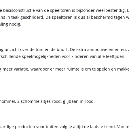
 basisconstructie van de speeltoren is bijzonder weerbestendig. 
ens in teak geschilderd. De speeltoren is dus al beschermd tegen 
ling nodig.
g uitzicht over de tuin en de buurt. De extra aanbouwelementen, 
hillende speelmogelijkheden voor kinderen van alle leeftijden.
meer variatie, waardoor er meer ruimte is om te spelen en makkel
hommel, 2 schommelzitjes rood, glijbaan in rood.
ardige producten voor buiten volg je altijd de laatste trend. Van 