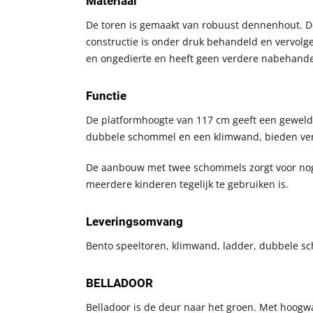
Materiaal
De toren is gemaakt van robuust dennenhout. De
constructie is onder druk behandeld en vervolg
en ongedierte en heeft geen verdere nabehande
Functie
De platformhoogte van 117 cm geeft een geweldi
dubbele schommel en een klimwand, bieden versc
De aanbouw met twee schommels zorgt voor nog 
meerdere kinderen tegelijk te gebruiken is.
Leveringsomvang
Bento speeltoren, klimwand, ladder, dubbele sc
BELLADOOR
Belladoor is de deur naar het groen. Met hoogwa