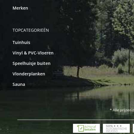
Merken
TOPCATEGORIEËN
Tuinhuis
Vinyl & PVC-Vloeren
Speelhuisje buiten
Vlonderplanken
Sauna
* Alle prijzen 