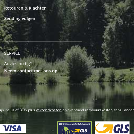
Retouren & Klachten
Zending volgen
SERVICE
Advies nodig?
Neem contact met ons op
zijn inclusief BTW plus
verzendkosten
en eventueel rembourskosten, tenzij ande