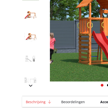
Beschrijving
Beoordelingen
Acce