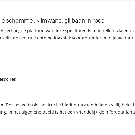
ele schommel, klimwand, glijbaan in rood
 verhoogde platform van deze speeltoren is te bereiken via een la
n zelfs de centrale ontmoetingsplek voor de kinderen in jouw buurt
essoires
. De stevige basisconstructie biedt duurzaamheid en veiligheid, h
. In het algemene beeld is het een vriendelijk klein fort dat fant