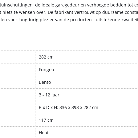
tuinschuttingen, de ideale garagedeur en verhoogde bedden tot e
at niets te wensen over. De fabrikant vertrouwt op duurzame consta
n voor langdurig plezier van de producten - uitstekende kwalitei
282 cm
Fungoo
Bento
3 - 12 jaar
B x D x H: 336 x 393 x 282 cm
117 cm
Hout