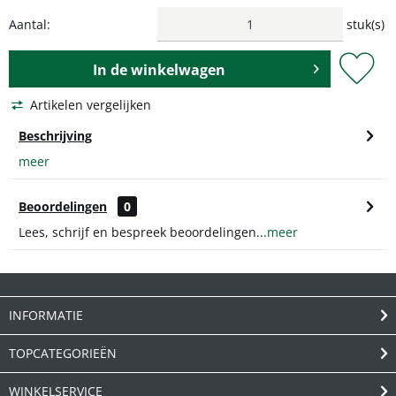
Aantal:
stuk(s)
In de
winkelwagen
Artikelen vergelijken
Beschrijving
meer
Beoordelingen
0
Lees, schrijf en bespreek beoordelingen...
meer
INFORMATIE
TOPCATEGORIEËN
WINKELSERVICE