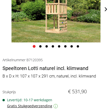
Artikelnummer B7120395
Speeltoren Lotti naturel incl. klimwand
B x D x H: 107 x 107 x 291 cm, naturel, incl. klimwand
€ 531,90
Stukprijs
Levertijd: 10-17 werkdagen
Gratis Stukgoedverzending
i