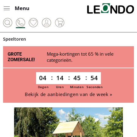
Menu
Speeltoren
Mega-kortingen tot 65 % in vele
GROTE
ZOMERSALE!
categorieën.
04
14
45
54
Dagen
Uren
Minuten
Seconden
Bekijk de aanbiedingen van de week »