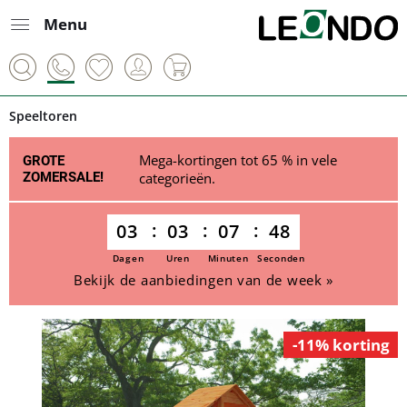
Menu
Speeltoren
Mega-kortingen tot 65 % in vele
GROTE
ZOMERSALE!
categorieën.
03
03
07
48
Dagen
Uren
Minuten
Seconden
Bekijk de aanbiedingen van de week »
-11% korting