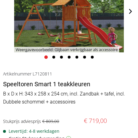
Weergavevoorbeeld: Glijbaan verkrijgbaar als accessoire
Artikelnummer L7120811
Speeltoren Smart 1 teakkleuren
B x D x H: 343 x 258 x 254 cm, incl. Zandbak + tafel, incl.
Dubbele schommel + accessoires
€ 719,00
Stukprijs adviesprijs
€ 809,00
Levertijd: 4-8 werkdagen