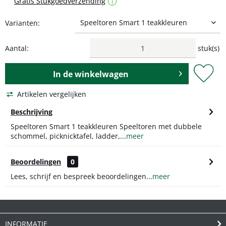
Gratis Stukgoedverzending
i
Varianten:
Aantal:
stuk(s)
In de
winkelwagen
Artikelen vergelijken
Beschrijving
Speeltoren Smart 1 teakkleuren Speeltoren met dubbele
schommel, picknicktafel, ladder,...
meer
Beoordelingen
0
Lees, schrijf en bespreek beoordelingen...
meer
INFORMATIE