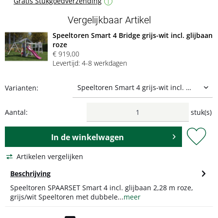
Gratis Stukgoedverzending
i
Vergelijkbaar Artikel
Speeltoren Smart 4 Bridge grijs-wit incl. glijbaan
roze
€ 919,00
Levertijd: 4-8 werkdagen
Varianten:
Aantal:
stuk(s)
In de
winkelwagen
Artikelen vergelijken
Beschrijving
Speeltoren SPAARSET Smart 4 incl. glijbaan 2,28 m roze,
grijs/wit Speeltoren met dubbele...
meer