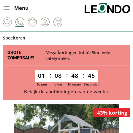
Menu
Speeltoren
Mega-kortingen tot 65 % in vele
GROTE
ZOMERSALE!
categorieën.
01
08
48
45
Dagen
Uren
Minuten
Seconden
Bekijk de aanbiedingen van de week »
-43% korting