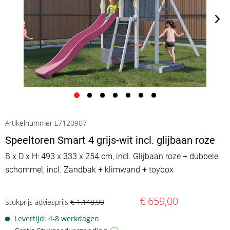
Artikelnummer L7120907
Speeltoren Smart 4 grijs-wit incl. glijbaan roze
B x D x H: 493 x 333 x 254 cm, incl. Glijbaan roze + dubbele
schommel, incl. Zandbak + klimwand + toybox
€ 659,00
Stukprijs adviesprijs
€ 1.148,90
Levertijd: 4-8 werkdagen