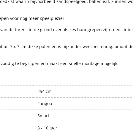
goedkist waarin bijvoorbeeld zandspeelgoed, ballen e.d. kunnen w
epen voor nog meer speelplezier.
 van de torens in de grond evenals zes handgrepen zijn reeds inb
t uit 7 x 7 cm dikke palen en is bijzonder weerbestendig, omdat de
oudig te begrijpen en maakt een snelle montage mogelijk.
254 cm
Fungoo
Smart
3 - 10 jaar