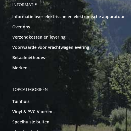
INFORMATIE
Informatie over elektrische en elektronische apparatuur
Over ons
Verzendkosten en levering
Voorwaarde voor vrachtwagenlevering
Betaalmethodes
Merken
TOPCATEGORIEËN
Tuinhuis
Vinyl & PVC-Vloeren
Speelhuisje buiten