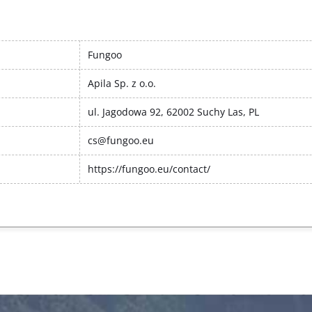
Fungoo
Apila Sp. z o.o.
ul. Jagodowa 92, 62002 Suchy Las, PL
cs@fungoo.eu
https://fungoo.eu/contact/