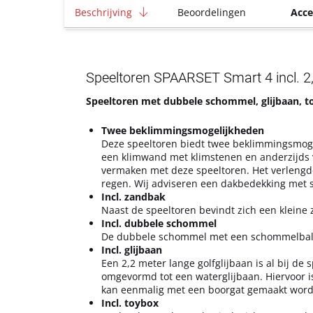
Beschrijving
Beoordelingen
Acce
Speeltoren SPAARSET Smart 4 incl. 2,
Speeltoren met dubbele schommel, glijbaan, t
Twee beklimmingsmogelijkheden
Deze speeltoren biedt twee beklimmingsmogeli
een klimwand met klimstenen en anderzijds v
vermaken met deze speeltoren. Het verlengde
regen. Wij adviseren een dakbedekking met s
Incl. zandbak
Naast de speeltoren bevindt zich een kleine 
Incl. dubbele schommel
De dubbele schommel met een schommelbalk v
Incl. glijbaan
Een 2,2 meter lange golfglijbaan is al bij d
omgevormd tot een waterglijbaan. Hiervoor is
kan eenmalig met een boorgat gemaakt word
Incl. toybox