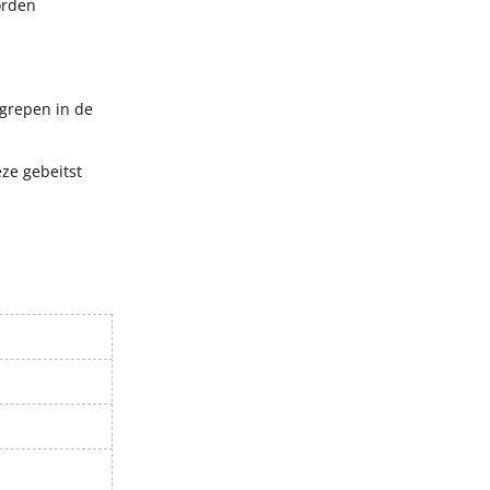
orden
egrepen in de
ze gebeitst