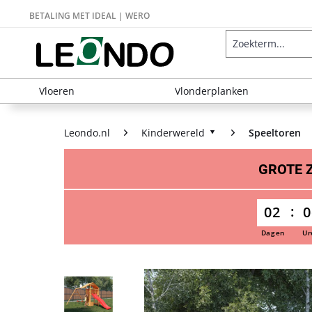
BETALING MET IDEAL | WERO
Vloeren
Vlonderplanken
Leondo.nl
Kinderwereld
Speeltoren
GROTE
02
0
Dagen
Ur