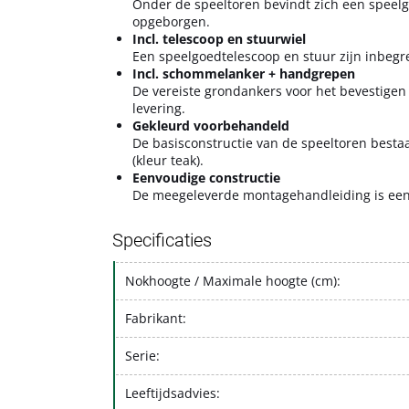
Onder de speeltoren bevindt zich een speel
opgeborgen.
Incl. telescoop en stuurwiel
Een speelgoedtelescoop en stuur zijn inbegr
Incl. schommelanker + handgrepen
De vereiste grondankers voor het bevestigen
levering.
Gekleurd voorbehandeld
De basisconstructie van de speeltoren bestaa
(kleur teak).
Eenvoudige constructie
De meegeleverde montagehandleiding is eenv
Specificaties
Nokhoogte / Maximale hoogte (cm):
Fabrikant:
Serie:
Leeftijdsadvies: