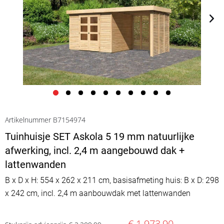
Artikelnummer B7154974
Tuinhuisje SET Askola 5 19 mm natuurlijke
afwerking, incl. 2,4 m aangebouwd dak +
lattenwanden
B x D x H: 554 x 262 x 211 cm, basisafmeting huis: B x D: 298
x 242 cm, incl. 2,4 m aanbouwdak met lattenwanden
€ 1.973,90