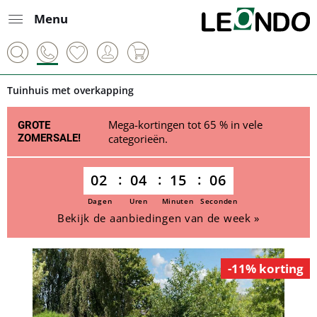
Menu
Tuinhuis met overkapping
Mega-kortingen tot 65 % in vele
GROTE
ZOMERSALE!
categorieën.
02
04
15
06
Dagen
Uren
Minuten
Seconden
Bekijk de aanbiedingen van de week »
-11% korting