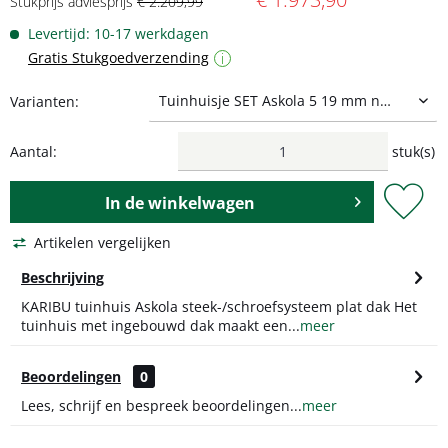
Stukprijs adviesprijs
€ 2.209,99
Levertijd: 10-17 werkdagen
Gratis Stukgoedverzending
i
Varianten:
Aantal:
stuk(s)
In de
winkelwagen
Artikelen vergelijken
Beschrijving
KARIBU tuinhuis Askola steek-/schroefsysteem plat dak Het
tuinhuis met ingebouwd dak maakt een...
meer
Beoordelingen
0
Lees, schrijf en bespreek beoordelingen...
meer