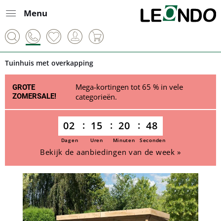
Menu
Tuinhuis met overkapping
Mega-kortingen tot 65 % in vele
GROTE
ZOMERSALE!
categorieën.
02
15
20
48
Dagen
Uren
Minuten
Seconden
Bekijk de aanbiedingen van de week »