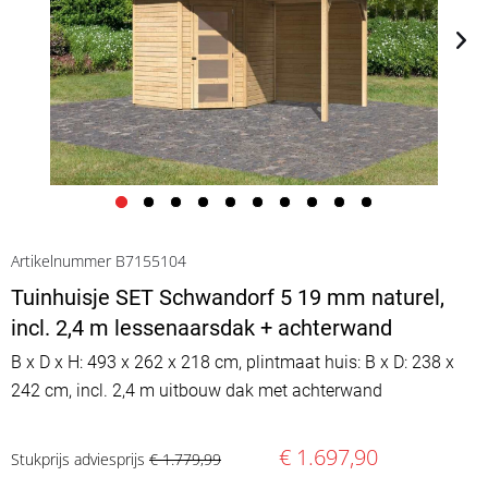
Artikelnummer B7155104
Tuinhuisje SET Schwandorf 5 19 mm naturel,
incl. 2,4 m lessenaarsdak + achterwand
B x D x H: 493 x 262 x 218 cm, plintmaat huis: B x D: 238 x
242 cm, incl. 2,4 m uitbouw dak met achterwand
€ 1.697,90
Stukprijs adviesprijs
€ 1.779,99