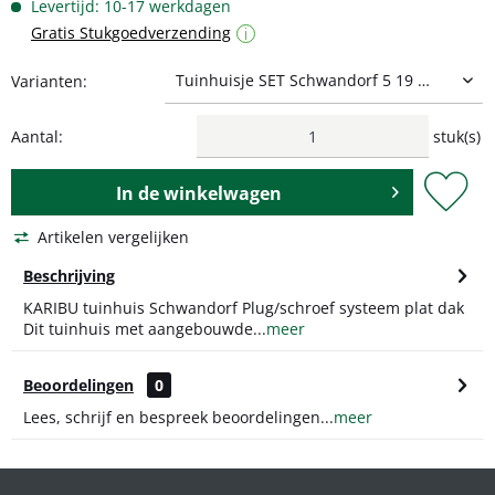
Levertijd: 10-17 werkdagen
Gratis Stukgoedverzending
i
Varianten:
Aantal:
stuk(s)
In de
winkelwagen
Artikelen vergelijken
Beschrijving
KARIBU tuinhuis Schwandorf Plug/schroef systeem plat dak
Dit tuinhuis met aangebouwde...
meer
Beoordelingen
0
Lees, schrijf en bespreek beoordelingen...
meer