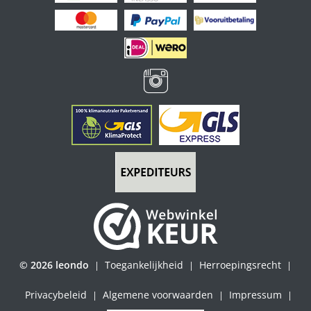
© 2026 leondo
Toegankelijkheid
Herroepingsrecht
|
|
|
Privacybeleid
Algemene voorwaarden
Impressum
|
|
|