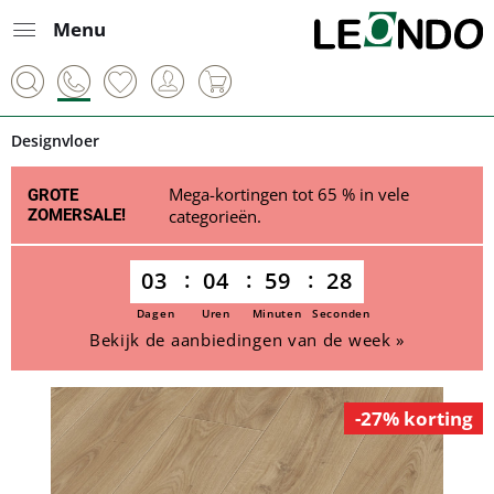
Menu
Designvloer
Mega-kortingen tot 65 % in vele
GROTE
ZOMERSALE!
categorieën.
03
04
59
28
Dagen
Uren
Minuten
Seconden
Bekijk de aanbiedingen van de week »
-27% korting