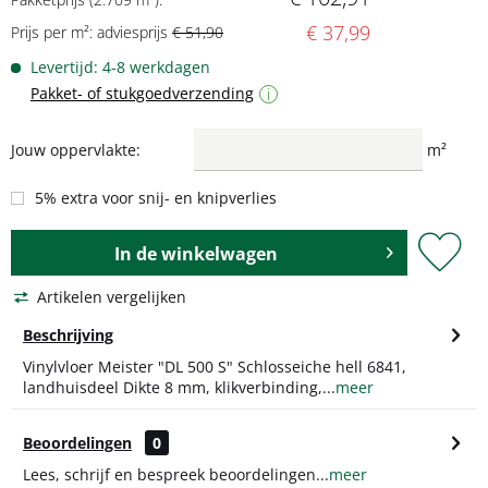
€ 37,99
Prijs per m²: adviesprijs
€ 51,90
Levertijd: 4-8 werkdagen
Pakket- of stukgoedverzending
i
Jouw oppervlakte:
m²
5% extra voor snij- en knipverlies
In de
winkelwagen
Artikelen vergelijken
Beschrijving
Vinylvloer Meister "DL 500 S" Schlosseiche hell 6841,
landhuisdeel Dikte 8 mm, klikverbinding,...
meer
Beoordelingen
0
Lees, schrijf en bespreek beoordelingen...
meer