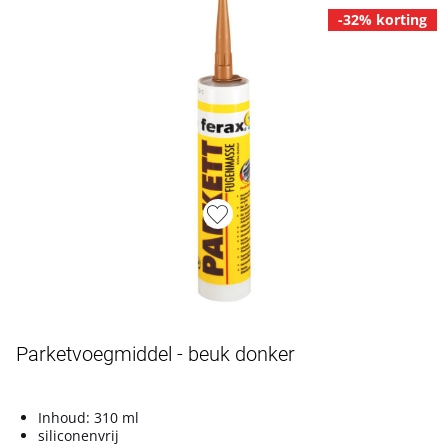
-32% korting
Artikelnummer L4900178
Parketvoegmiddel - beuk donker
Inhoud: 310 ml
siliconenvrij