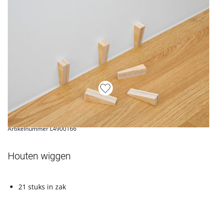
Artikelnummer L4900166
Houten wiggen
21 stuks in zak