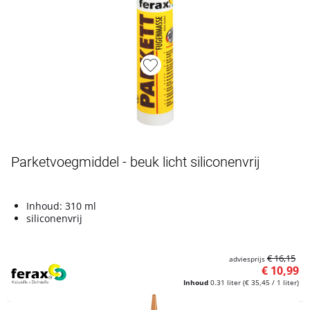
Artikelnummer L4900177
Parketvoegmiddel - beuk licht siliconenvrij
Inhoud: 310 ml
siliconenvrij
€ 16,15
adviesprijs
€ 10,99
Inhoud
0.31 liter
(€ 35,45 / 1 liter)