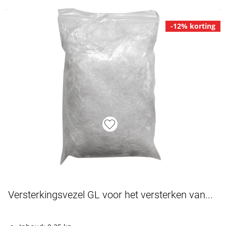
-12% korting
Artikelnummer L4900280
Versterkingsvezel GL voor het versterken van...