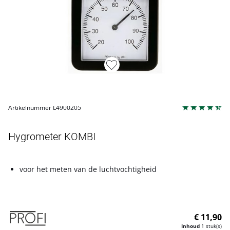
Artikelnummer L4900205
Hygrometer KOMBI
voor het meten van de luchtvochtigheid
€ 11,90
Inhoud
1 stuk(s)