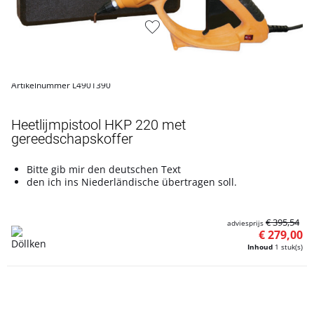
Artikelnummer L4901390
Heetlijmpistool HKP 220 met
gereedschapskoffer
Bitte gib mir den deutschen Text
den ich ins Niederländische übertragen soll.
€ 395,54
adviesprijs
€ 279,00
Inhoud
1 stuk(s)