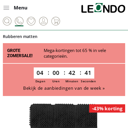
Menu
Rubberen matten
Mega-kortingen tot 65 % in vele
GROTE
ZOMERSALE!
categorieën.
04
00
42
41
Dagen
Uren
Minuten
Seconden
Bekijk de aanbiedingen van de week »
-43% korting