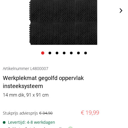
Artikelnummer L4800007
Werkplekmat gegolfd oppervlak
insteeksysteem
14 mm dik, 91 x 91 cm
€ 19,99
Stukprijs adviesprijs
€ 34,90
Levertijd: 4-8 werkdagen