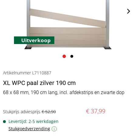
Uitverkoop
Artikelnummer L7110887
XL WPC paal zilver 190 cm
68 x 68 mm, 190 cm lang, incl. afdekstrips en zwarte dop
€ 37,99
Stukprijs adviesprijs
€ 52,90
Levertijd: 2-5 werkdagen
Stukgoedverzending
i