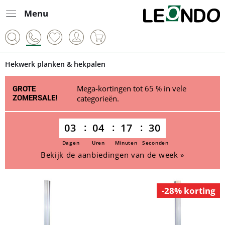
Menu
Hekwerk planken & hekpalen
Mega-kortingen tot 65 % in vele
GROTE
ZOMERSALE!
categorieën.
03
04
17
30
Dagen
Uren
Minuten
Seconden
Bekijk de aanbiedingen van de week »
-28% korting