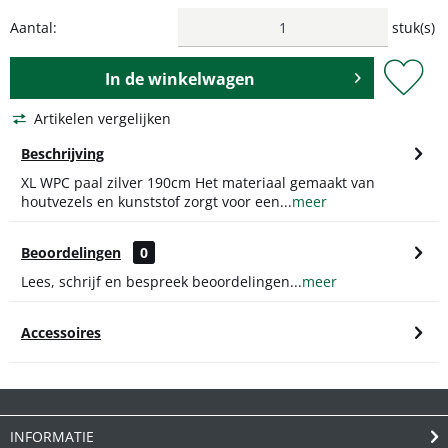
Aantal:
stuk(s)
In de
winkelwagen
Artikelen vergelijken
Beschrijving
XL WPC paal zilver 190cm Het materiaal gemaakt van
houtvezels en kunststof zorgt voor een...
meer
Beoordelingen
0
Lees, schrijf en bespreek beoordelingen...
meer
Accessoires
INFORMATIE