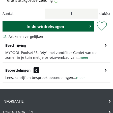
Gratis Stukgoedverzending
i
Aantal:
stuk(s)
In de
winkelwagen
Artikelen vergelijken
Beschrijving
MYPOOL Poolset "Safety" met zandfilter Geniet van de
zomer in je tuin met je privézwembad van...
meer
Beoordelingen
0
Lees, schrijf en bespreek beoordelingen...
meer
INFORMATIE
TOPCATEGORIEËN