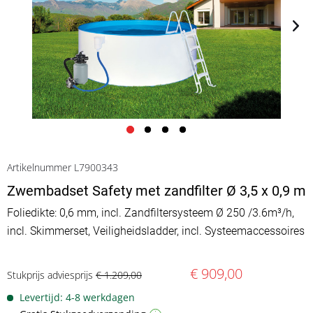
Artikelnummer L7900343
Zwembadset Safety met zandfilter Ø 3,5 x 0,9 m
Foliedikte: 0,6 mm, incl. Zandfiltersysteem Ø 250 /3.6m³/h,
incl. Skimmerset, Veiligheidsladder, incl. Systeemaccessoires
€ 909,00
Stukprijs adviesprijs
€ 1.209,00
Levertijd: 4-8 werkdagen