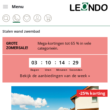
Menu
Stalen wand zwembad
Mega-kortingen tot 65 % in vele
GROTE
ZOMERSALE!
categorieën.
03
10
14
29
Dagen
Uren
Minuten
Seconden
Bekijk de aanbiedingen van de week »
-25% korting