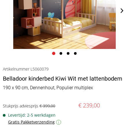
Artikelnummer L5060079
Belladoor kinderbed Kiwi Wit met lattenbodem
190 x 90 cm, Dennenhout, Populier multiplex
€ 239,00
Stukprijs adviesprijs
€ 399,00
Levertijd: 2-5 werkdagen
Gratis Pakketverzending
i