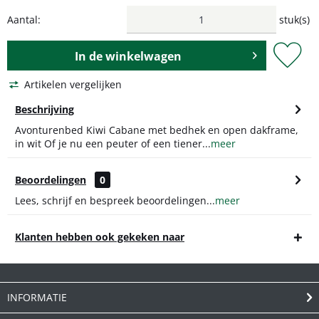
Aantal:
stuk(s)
In de
winkelwagen
Artikelen vergelijken
Beschrijving
Avonturenbed Kiwi Cabane met bedhek en open dakframe,
in wit Of je nu een peuter of een tiener...
meer
Beoordelingen
0
Lees, schrijf en bespreek beoordelingen...
meer
Klanten hebben ook gekeken naar
INFORMATIE