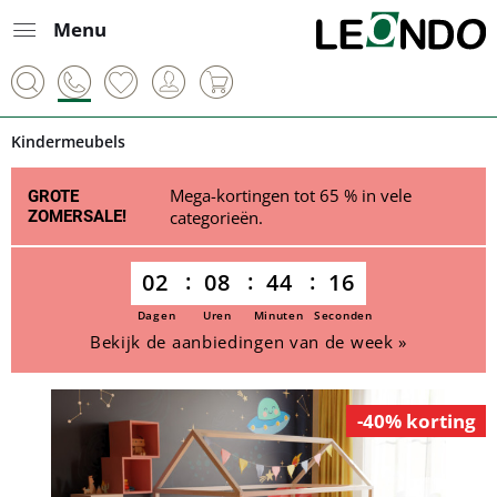
Menu
Kindermeubels
Mega-kortingen tot 65 % in vele
GROTE
ZOMERSALE!
categorieën.
02
08
44
16
Dagen
Uren
Minuten
Seconden
Bekijk de aanbiedingen van de week »
-40% korting