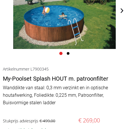
Artikelnummer L7900345
My-Poolset Splash HOUT m. patroonfilter
Wanddikte van staal: 0,3 mm verzinkt en in optische
houtafwerking, Foliedikte: 0,225 mm, Patroonfilter,
Buisvormige stalen ladder
€ 269,00
Stukprijs adviesprijs
€ 499,00