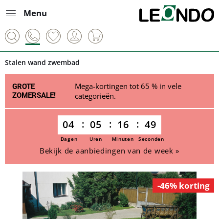
Menu
Stalen wand zwembad
Mega-kortingen tot 65 % in vele
GROTE
ZOMERSALE!
categorieën.
04
05
16
49
Dagen
Uren
Minuten
Seconden
Bekijk de aanbiedingen van de week »
-46% korting