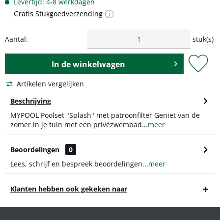
Levertijd: 4-8 werkdagen
Gratis Stukgoedverzending
i
Aantal:
stuk(s)
In de
winkelwagen
Artikelen vergelijken
Beschrijving
MYPOOL Poolset "Splash" met patroonfilter Geniet van de
zomer in je tuin met een privézwembad...
meer
Beoordelingen
0
Lees, schrijf en bespreek beoordelingen...
meer
Klanten hebben ook gekeken naar