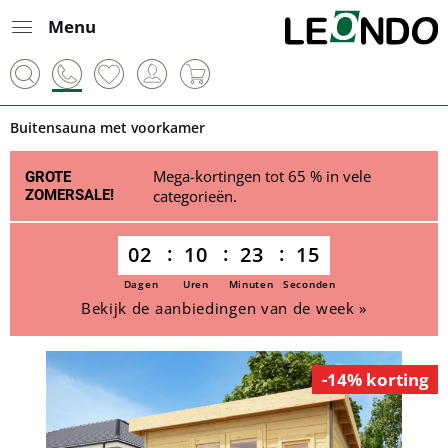
Menu
Buitensauna met voorkamer
Mega-kortingen tot 65 % in vele
GROTE
ZOMERSALE!
categorieën.
02
10
23
15
Dagen
Uren
Minuten
Seconden
Bekijk de aanbiedingen van de week »
-14% korting