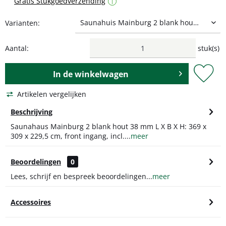
Gratis Stukgoedverzending
i
Varianten:
Aantal:
stuk(s)
In de
winkelwagen
Artikelen vergelijken
Beschrijving
Saunahaus Mainburg 2 blank hout 38 mm L X B X H: 369 x
309 x 229,5 cm, front ingang, incl....
meer
Beoordelingen
0
Lees, schrijf en bespreek beoordelingen...
meer
Accessoires