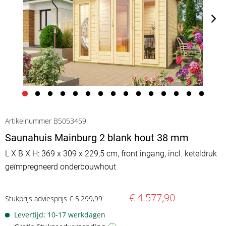
Artikelnummer B5053459
Saunahuis Mainburg 2 blank hout 38 mm
L X B X H: 369 x 309 x 229,5 cm, front ingang, incl. keteldruk
geïmpregneerd onderbouwhout
€ 4.577,90
Stukprijs adviesprijs
€ 5.299,99
Levertijd: 10-17 werkdagen