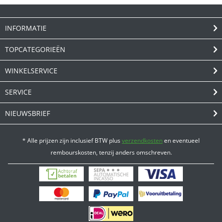
INFORMATIE
TOPCATEGORIEËN
WINKELSERVICE
SERVICE
NIEUWSBRIEF
* Alle prijzen zijn inclusief BTW plus
verzendkosten
en eventueel
rembourskosten, tenzij anders omschreven.