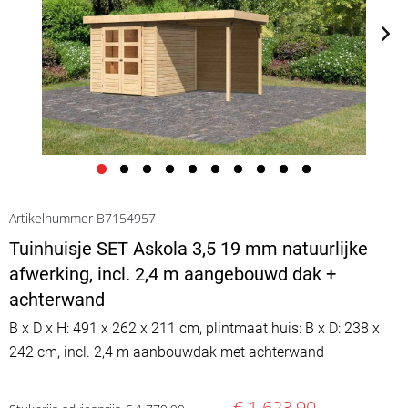
Artikelnummer B7154957
Tuinhuisje SET Askola 3,5 19 mm natuurlijke
afwerking, incl. 2,4 m aangebouwd dak +
achterwand
B x D x H: 491 x 262 x 211 cm, plintmaat huis: B x D: 238 x
242 cm, incl. 2,4 m aanbouwdak met achterwand
€ 1.623,90