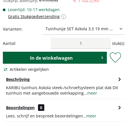
Stukprijs adviesprijs
€ 1.779,99
Levertijd: 10-17 werkdagen
Gratis Stukgoedverzending
i
Varianten:
Aantal:
stuk(s)
In de
winkelwagen
Artikelen vergelijken
Beschrijving
KARIBU tuinhuis Askola steek-/schroefsysteem plat dak Dit
tuinhuis met aangebouwde overkapping...
meer
Beoordelingen
0
Lees, schrijf en bespreek beoordelingen...
meer