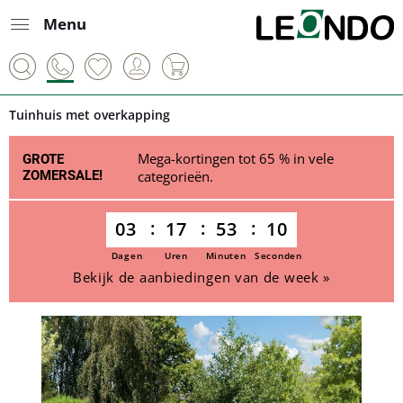
Menu
Tuinhuis met overkapping
Mega-kortingen tot 65 % in vele
GROTE
ZOMERSALE!
categorieën.
03
17
53
10
Dagen
Uren
Minuten
Seconden
Bekijk de aanbiedingen van de week »