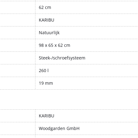
62 cm
KARIBU
Natuurlijk
98 x 65 x 62 cm
Steek-/schroefsysteem
260 l
19 mm
KARIBU
Woodgarden GmbH