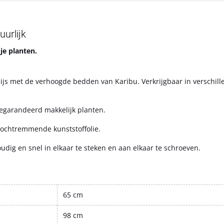
urlijk
je planten.
ijs met de verhoogde bedden van Karibu. Verkrijgbaar in verschill
egarandeerd makkelijk planten.
ochtremmende kunststoffolie.
g en snel in elkaar te steken en aan elkaar te schroeven.
65 cm
98 cm