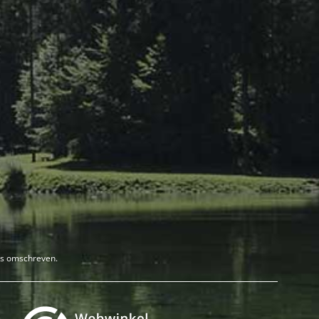
rs omschreven.