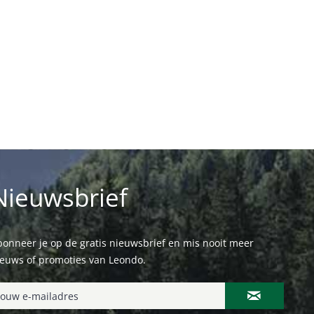
Nieuwsbrief
onneer je op de gratis nieuwsbrief en mis nooit meer
ieuws of promoties van Leondo.