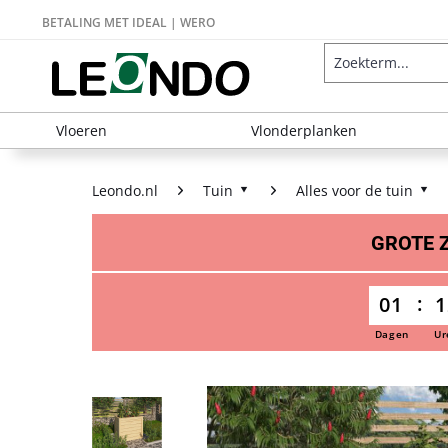
BETALING MET IDEAL | WERO
Vloeren
Vlonderplanken
Leondo.nl
Tuin
Alles voor de tuin
GROTE
01
1
Dagen
Ur