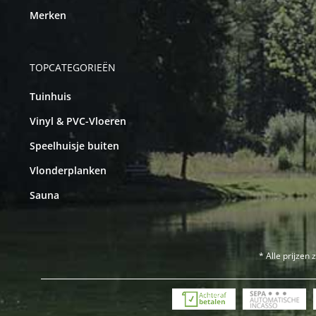
Merken
TOPCATEGORIEËN
Tuinhuis
Vinyl & PVC-Vloeren
Speelhuisje buiten
Vlonderplanken
Sauna
* Alle prijzen 