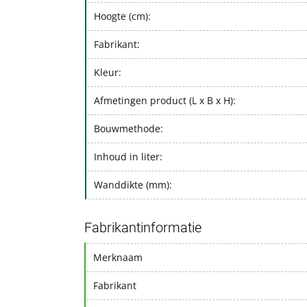
Hoogte (cm):
Fabrikant:
Kleur:
Afmetingen product (L x B x H):
Bouwmethode:
Inhoud in liter:
Wanddikte (mm):
Fabrikantinformatie
Merknaam
Fabrikant