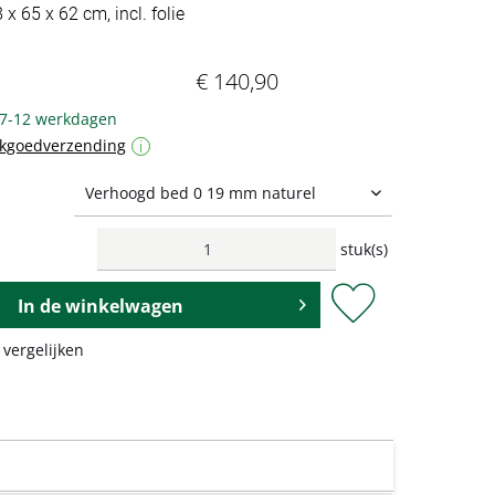
 x 65 x 62 cm, incl. folie
€ 140,90
 7-12 werkdagen
ukgoedverzending
i
stuk(s)
In de
winkelwagen
 vergelijken