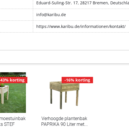
Eduard-Suling-Str. 17, 28217 Bremen, Deutschl
info@karibu.de
https://www.karibu.de/informationen/kontakt/
-43% korting
-16% korting
 moestuinbak
Verhoogde plantenbak
iks STEF
PAPRIKA 90 Liter met...