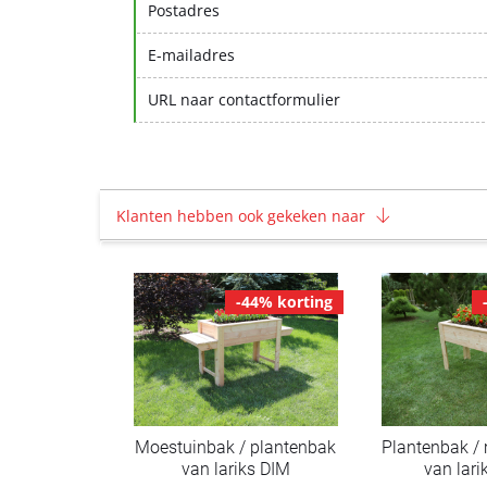
Postadres
E-mailadres
URL naar contactformulier
Klanten hebben ook gekeken naar
-44% korting
Moestuinbak / plantenbak
Plantenbak /
van lariks DIM
van lar