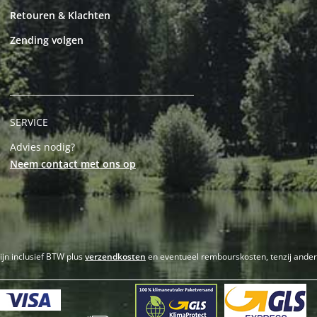
Retouren & Klachten
Zending volgen
SERVICE
Advies nodig?
Neem contact met ons op
zijn inclusief BTW plus
verzendkosten
en eventueel rembourskosten, tenzij ande