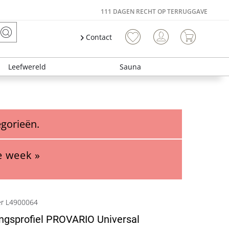
111 DAGEN RECHT OP TERRUGGAVE
Contact
Leefwereld
Sauna
egorieën.
e week »
er L4900064
ngsprofiel PROVARIO Universal