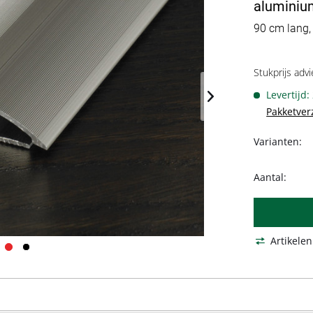
aluminium
90 cm lang,
Stukprijs advi
Levertijd:
Pakketver
Varianten:
Aantal:
Artikelen