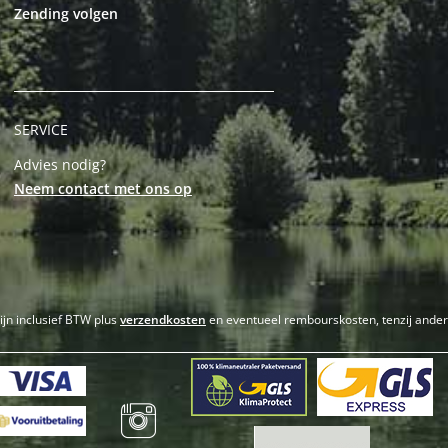
Zending volgen
SERVICE
Advies nodig?
Neem contact met ons op
zijn inclusief BTW plus
verzendkosten
en eventueel rembourskosten, tenzij ande