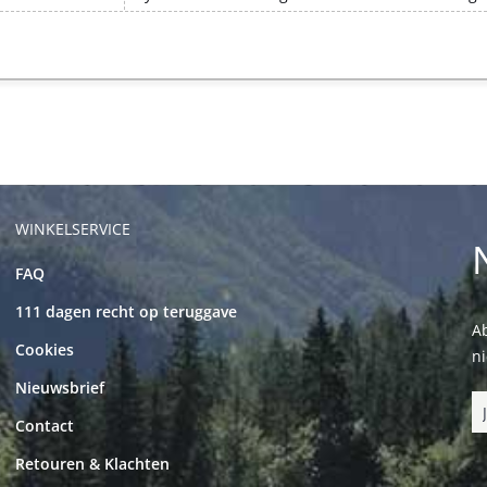
WINKELSERVICE
FAQ
111 dagen recht op teruggave
Ab
Cookies
n
Nieuwsbrief
Contact
Retouren & Klachten