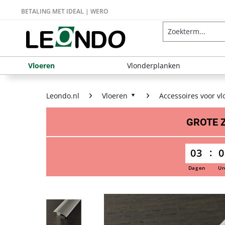
BETALING MET IDEAL | WERO
Vloeren
Vlonderplanken
Leondo.nl
Vloeren
Accessoires voor vl
GROTE
03
0
Dagen
Ur