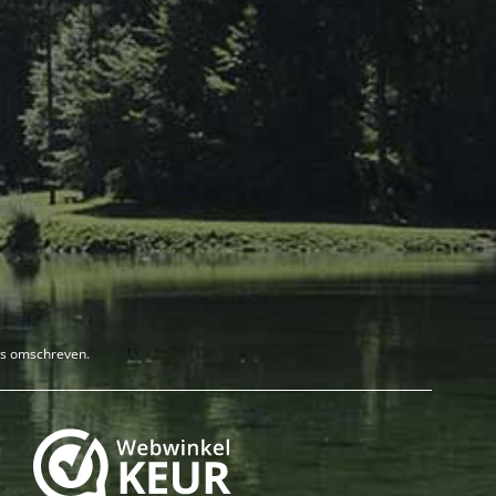
rs omschreven.