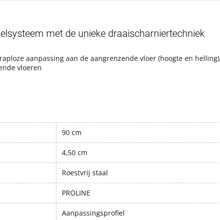
ielsysteem met de unieke draaischarniertechniek
 traploze aanpassing aan de aangrenzende vloer (hoogte en helling)
ende vloeren
90 cm
4,50 cm
Roestvrij staal
PROLINE
Aanpassingsprofiel