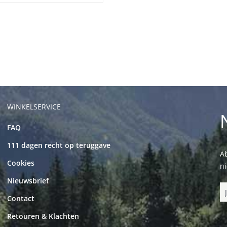
WINKELSERVICE
FAQ
111 dagen recht op teruggave
Ab
Cookies
n
Nieuwsbrief
Contact
Retouren & Klachten