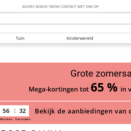
ADVIES NODIG? NEEM CONTACT MET ONS OP
Tuin
Kinderwereld
Grote zomersa
65 %
Mega-kortingen tot
in 
Bekijk de aanbiedingen van 
56
30
Minuten
Seconden