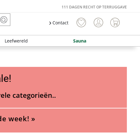
111 DAGEN RECHT OP TERRUGGAVE
Contact
Leefwereld
Sauna
le!
vele categorieën..
de week! »