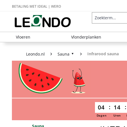
BETALING MET IDEAL | WERO
Vloeren
Vlonderplanken
Infrarood sauna
Leondo.nl
Sauna
04
14
Dagen
Uren
Sauna