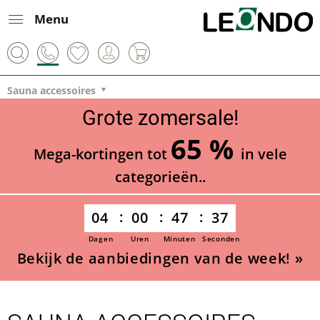
Menu
Sauna accessoires
Grote zomersale!
65 %
Mega-kortingen tot
in vele
categorieën..
04
00
47
36
Dagen
Uren
Minuten
Seconden
Bekijk de aanbiedingen van de week! »