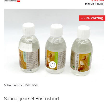
Inhoud
1 stuk(s)
-55% korting
Artikelnummer L5051270
Sauna geurset Bosfrisheid