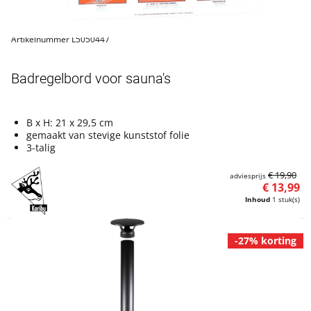
Artikelnummer L5050447
Badregelbord voor sauna's
B x H: 21 x 29,5 cm
gemaakt van stevige kunststof folie
3-talig
€ 19,90
adviesprijs
€ 13,99
Inhoud
1 stuk(s)
-27% korting