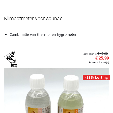
Artikelnummer L5050452
Klimaatmeter voor sauna's
Combinatie van thermo- en hygrometer
€ 49,90
adviesprijs
€ 25,99
Inhoud
1 stuk(s)
-53% korting