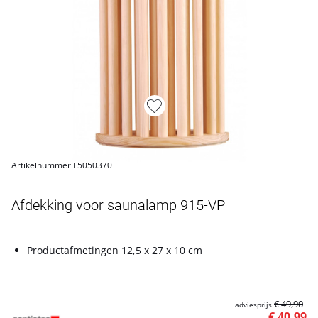
Artikelnummer L5050370
Afdekking voor saunalamp 915-VP
Productafmetingen 12,5 x 27 x 10 cm
€ 49,90
adviesprijs
€ 40,99