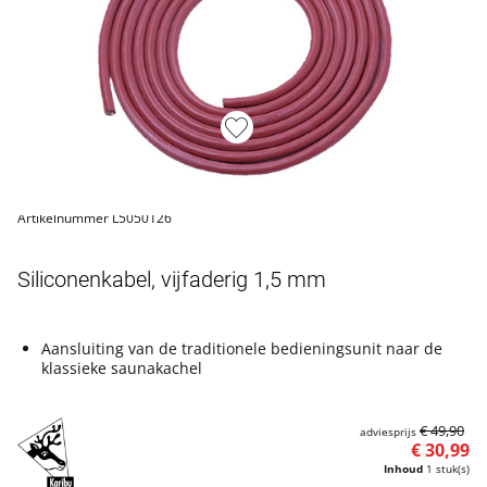
Artikelnummer L5050126
Siliconenkabel, vijfaderig 1,5 mm
Aansluiting van de traditionele bedieningsunit naar de
klassieke saunakachel
€ 49,90
adviesprijs
€ 30,99
Inhoud
1 stuk(s)