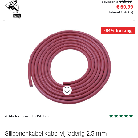
€ 69,00
adviesprijs
€ 60,99
Inhoud
1 stuk(s)
-34% korting
Artikelnummer L5050125
Siliconenkabel kabel vijfaderig 2,5 mm