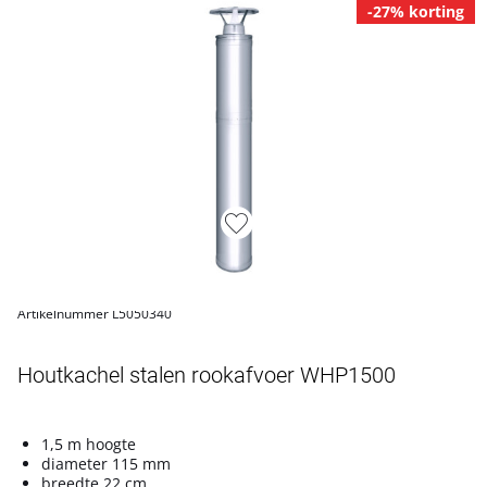
-27% korting
Artikelnummer L5050340
Houtkachel stalen rookafvoer WHP1500
1,5 m hoogte
diameter 115 mm
breedte 22 cm