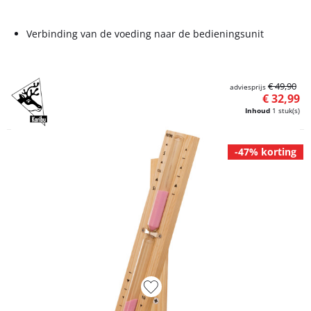
Verbinding van de voeding naar de bedieningsunit
€ 49,90
adviesprijs
€ 32,99
Inhoud
1 stuk(s)
-47% korting