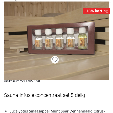
-16% korting
Artikelnummer L5050090
Sauna-infusie concentraat set 5-delig
Eucalyptus Sinaasappel Munt Spar Dennennaald Citrus-