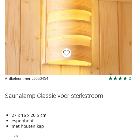
Artikelnummer L5050454
Saunalamp Classic voor sterkstroom
27 x 16 x 20,5 cm
espenhout
met houten kap