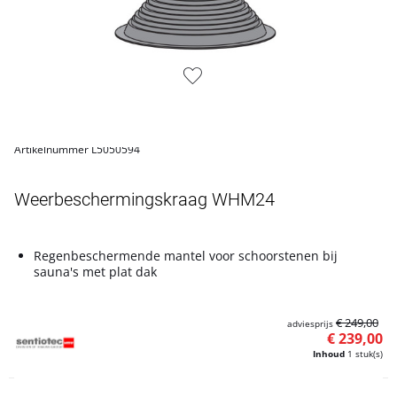
Artikelnummer L5050594
Weerbeschermingskraag WHM24
Regenbeschermende mantel voor schoorstenen bij
sauna's met plat dak
€ 249,00
adviesprijs
€ 239,00
Inhoud
1 stuk(s)