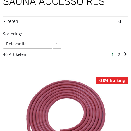
SAUNA ACCESSOIRES
Filteren
Sortering:
46 Artikelen
1
2
-38% korting