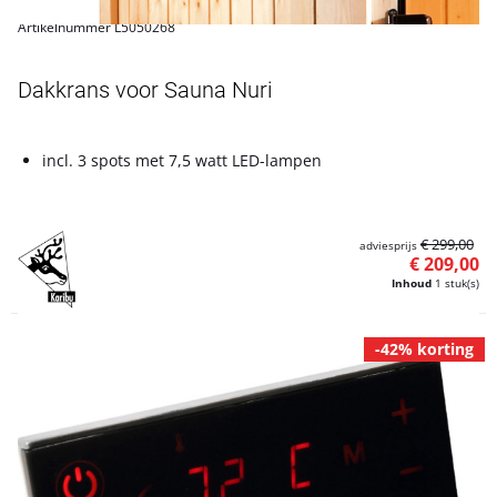
Artikelnummer L5050268
Dakkrans voor Sauna Nuri
incl. 3 spots met 7,5 watt LED-lampen
€ 299,00
adviesprijs
€ 209,00
Inhoud
1 stuk(s)
-42% korting