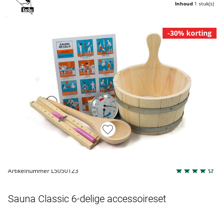
Inhoud
1 stuk(s)
-30% korting
Artikelnummer L5050123
Sauna Classic 6-delige accessoireset