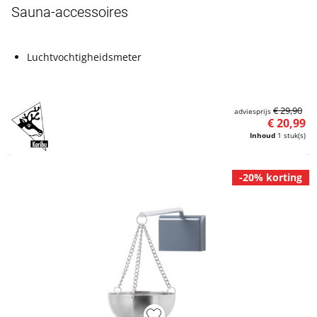
Sauna-accessoires
Luchtvochtigheidsmeter
€ 29,90
adviesprijs
€ 20,99
Inhoud
1 stuk(s)
-20% korting