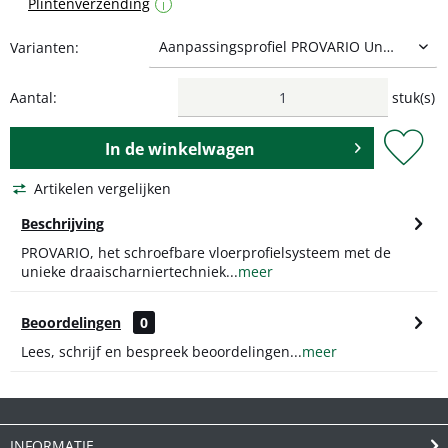
Plintenverzending
i
Varianten:
Aantal:
stuk(s)
In de
winkelwagen
Artikelen vergelijken
Beschrijving
PROVARIO, het schroefbare vloerprofielsysteem met de
unieke draaischarniertechniek...
meer
Beoordelingen
0
Lees, schrijf en bespreek beoordelingen...
meer
INFORMATIE