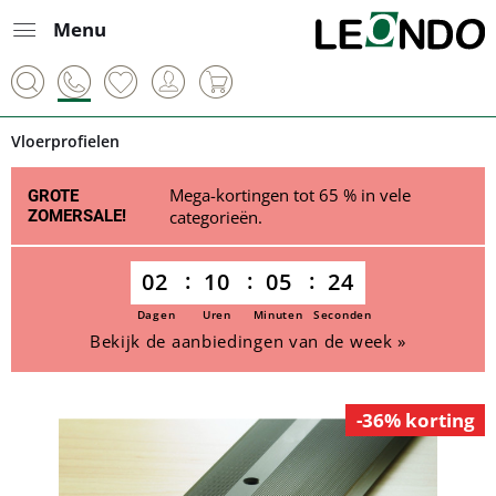
Menu
Vloerprofielen
Mega-kortingen tot 65 % in vele
GROTE
ZOMERSALE!
categorieën.
02
10
05
24
Dagen
Uren
Minuten
Seconden
Bekijk de aanbiedingen van de week »
-36% korting