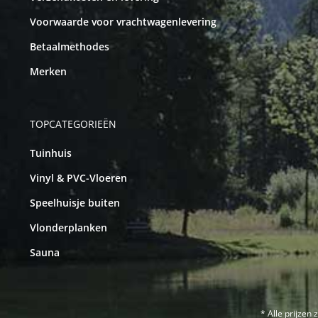
Voorwaarde voor vrachtwagenlevering
Betaalmethodes
Merken
TOPCATEGORIEËN
Tuinhuis
Vinyl & PVC-Vloeren
Speelhuisje buiten
Vlonderplanken
Sauna
* Alle prijzen 