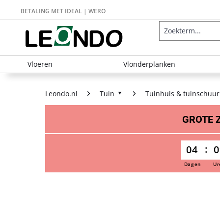
BETALING MET IDEAL | WERO
Vloeren
Vlonderplanken
Leondo.nl
Tuin
Tuinhuis & tuinschuur
GROTE
04
0
Dagen
Ur