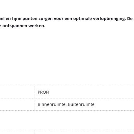
iel en fijne punten zorgen voor een optimale verfopbrenging. D
or ontspannen werken.
PROFI
Binnenruimte, Buitenruimte