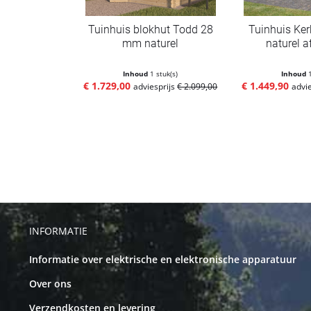
Tuinhuis blokhut Todd 28
Tuinhuis Ke
mm naturel
naturel a
Inhoud
1 stuk(s)
Inhoud
€ 1.729,00
€ 1.449,90
adviesprijs
€ 2.099,00
advi
INFORMATIE
Informatie over elektrische en elektronische apparatuur
Over ons
Verzendkosten en levering