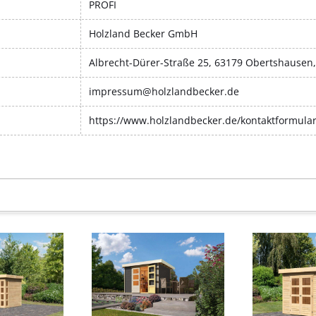
PROFI
Holzland Becker GmbH
Albrecht-Dürer-Straße 25, 63179 Obertshausen
impressum@holzlandbecker.de
https://www.holzlandbecker.de/kontaktformula