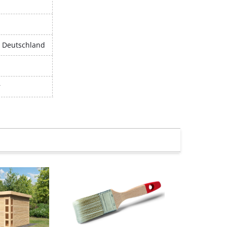
, Deutschland
r