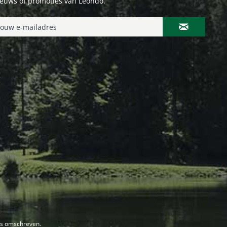
ieuws of promoties van Leondo.
rs omschreven.