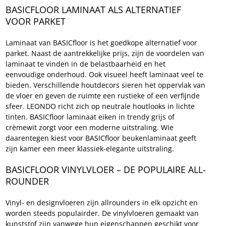
BASICFLOOR LAMINAAT ALS ALTERNATIEF 
VOOR PARKET
Laminaat van BASICfloor is het goedkope alternatief voor 
parket. Naast de aantrekkelijke prijs, zijn de voordelen van 
laminaat te vinden in de belastbaarheid en het 
eenvoudige onderhoud. Ook visueel heeft laminaat veel te 
bieden. Verschillende houtdecors sieren het oppervlak van 
de vloer en geven de ruimte een rustieke of een verfijnde 
sfeer. LEONDO richt zich op neutrale houtlooks in lichte 
tinten. BASICfloor laminaat eiken in trendy grijs of 
crèmewit zorgt voor een moderne uitstraling. Wie 
daarentegen kiest voor BASICfloor beukenlaminaat geeft 
zijn kamer een meer klassiek-elegante uitstraling. 
BASICFLOOR VINYLVLOER – DE POPULAIRE ALL-
ROUNDER
Vinyl- en designvloeren zijn allrounders in elk opzicht en 
worden steeds populairder. De vinylvloeren gemaakt van 
kunststof zijn vanwege hun eigenschappen geschikt voor 