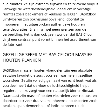
alle ruimtes. Ze zijn extreem slijtvast en zelfklevend vinyl is 
vanwege de waterbestendigheid ideaal om in vochtige 
ruimtes zoals badkamers of keukens te leggen. BASICfloor 
vinylvloeren zijn ook visueel opvallend, doordat ze 
imponeren met uitgesproken authentieke hout- en 
tegeldecoraties. Er zijn vrijwel geen grenzen aan de 
verbeelding. Het is dan ook geen wonder dat BASICfloor 
vinyl een centraal punt vormt binnen het assortiment van 
de fabrikant.
GEZELLIGE SFEER MET BASICFLOOR MASSIEF 
HOUTEN PLANKEN
BASICfloor massief houten vloerdelen zijn een absolute 
eeuwige favoriet die zorgt voor een warme en gezellige 
woonsfeer. Ze zijn volledig gemaakt van echt hout, wat als 
voordeel heeft dat de vloer de luchtvochtigheid helpt 
reguleren en zo zorgt voor een natuurlijk binnenklimaat. 
Daarnaast zijn massief houten vloerdelen zeer robuust en 
daardoor ook zeer duurzaam. Inheemse houtsoorten zoals 
beuken, spar, dennenhout of lariks behoren tot de 