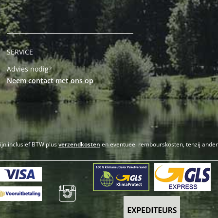
SERVICE
Advies nodig?
Neem contact met ons op
zijn inclusief BTW plus
verzendkosten
en eventueel rembourskosten, tenzij ande