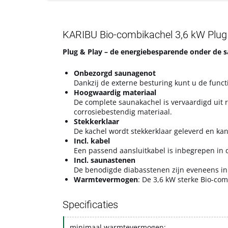
KARIBU Bio-combikachel 3,6 kW Plug 
Plug & Play – de energiebesparende onder de 
Onbezorgd saunagenot
Dankzij de externe besturing kunt u de funct
Hoogwaardig materiaal
De complete saunakachel is vervaardigd uit r
corrosiebestendig materiaal.
Stekkerklaar
De kachel wordt stekkerklaar geleverd en ka
Incl. kabel
Een passend aansluitkabel is inbegrepen in d
Incl. saunastenen
De benodigde diabasstenen zijn eveneens in
Warmtevermogen
: De 3,6 kW sterke Bio-co
Specificaties
minimaal warmtevermogen: