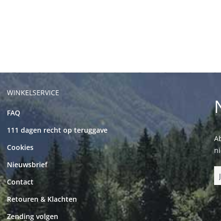
WINKELSERVICE
FAQ
111 dagen recht op teruggave
Ab
Cookies
n
Nieuwsbrief
Contact
Retouren & Klachten
Zending volgen