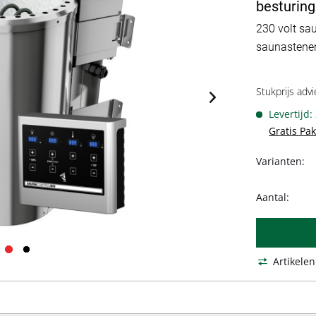
besturin
230 volt sau
saunastene
Stukprijs advi
Levertijd:
Gratis Pa
Varianten:
Aantal:
Artikelen