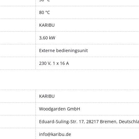
80 °C
KARIBU
3,60 kW
Externe bedieningsunit
230 V, 1 x 16 A
KARIBU
Woodgarden GmbH
Eduard-Suling-Str. 17, 28217 Bremen, Deutschl
info@karibu.de