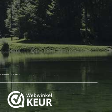
rs omschreven.