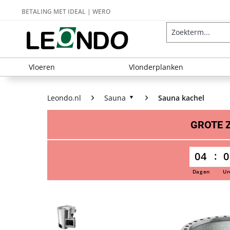
BETALING MET IDEAL | WERO
Vloeren
Vlonderplanken
Leondo.nl
Sauna
Sauna kachel
GROTE
04
0
Dagen
Ur