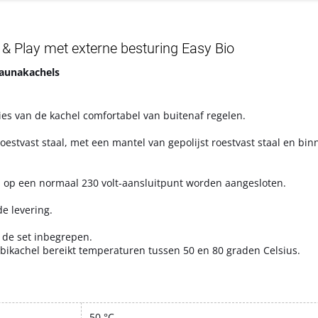
& Play met externe besturing Easy Bio
saunakachels
ies van de kachel comfortabel van buitenaf regelen.
oestvast staal, met een mantel van gepolijst roestvast staal en bi
n op een normaal 230 volt-aansluitpunt worden aangesloten.
e levering.
 de set inbegrepen.
mbikachel bereikt temperaturen tussen 50 en 80 graden Celsius.
50 °C