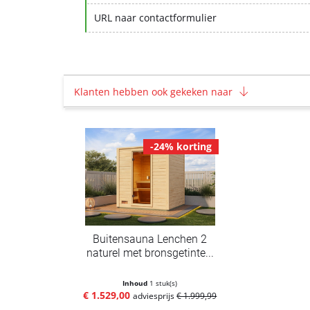
URL naar contactformulier
Klanten hebben ook gekeken naar
-24% korting
Buitensauna Lenchen 2
naturel met bronsgetinte...
Inhoud
1 stuk(s)
€ 1.529,00
adviesprijs
€ 1.999,99