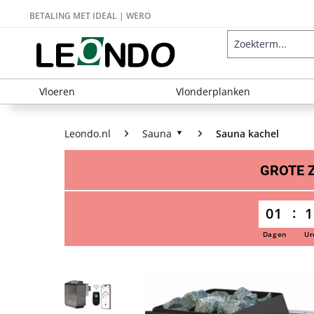
BETALING MET IDEAL | WERO
Vloeren
Vlonderplanken
Leondo.nl
Sauna
Sauna kachel
GROTE
01
1
Dagen
Ur