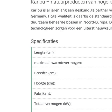
Karibu – natuurproducten van hoge kw
Karibu is al jarenlang een deskundige partner v
Germany. Hoge kwaliteit is daarbij de standaard:
duurzaam beheerde bossen in Noord-Europa. Door
technologieën zorgen voor een uiterst nauwkeuri
Specificaties
Lengte (cm):
maximaal warmtevermogen:
Breedte (cm):
Hoogte (cm):
Fabrikant:
Totaal vermogen (kW):