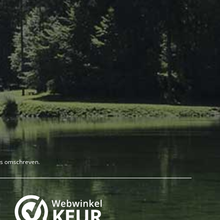
rs omschreven.