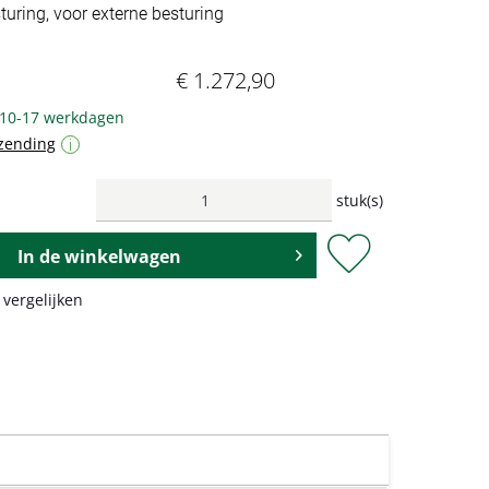
turing, voor externe besturing
€ 1.272,90
: 10-17 werkdagen
zending
i
stuk(s)
In de
winkelwagen
 vergelijken