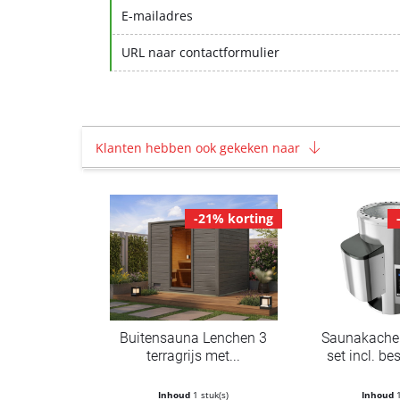
E-mailadres
URL naar contactformulier
Klanten hebben ook gekeken naar
-21% korting
Buitensauna Lenchen 3
Saunakache
terragrijs met...
set incl. bes
Inhoud
1 stuk(s)
Inhoud