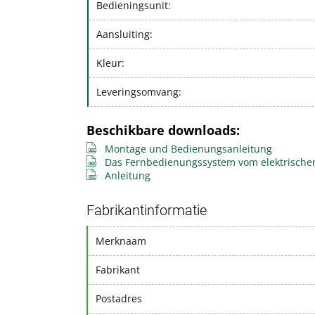
Bedieningsunit:
Aansluiting:
Kleur:
Leveringsomvang:
Beschikbare downloads:
Montage und Bedienungsanleitung
Das Fernbedienungssystem vom elektrische
Anleitung
Fabrikantinformatie
Merknaam
Fabrikant
Postadres