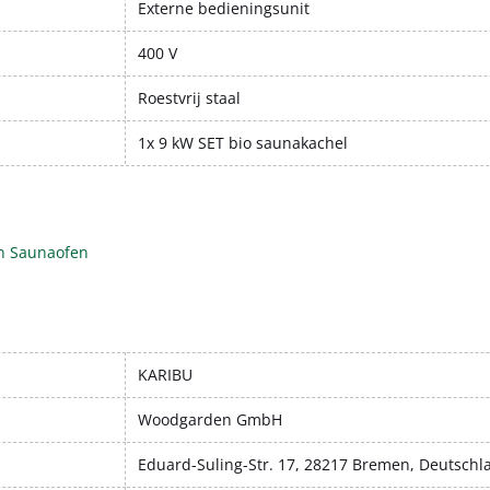
Externe bedieningsunit
400 V
Roestvrij staal
1x 9 kW SET bio saunakachel
n Saunaofen
KARIBU
Woodgarden GmbH
Eduard-Suling-Str. 17, 28217 Bremen, Deutschl