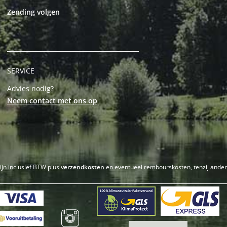
Zending volgen
SERVICE
Advies nodig?
Neem contact met ons op
zijn inclusief BTW plus
verzendkosten
en eventueel rembourskosten, tenzij ande