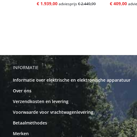
€ 1.939,00
€ 409,00
adviesprijs
€ 2.449,99
advie
INFORMATIE
Informatie over elektrische en elektronische apparatuur
Over ons
Verzendkosten en levering
Voorwaarde voor vrachtwagenlevering
Betaalmethodes
Merken