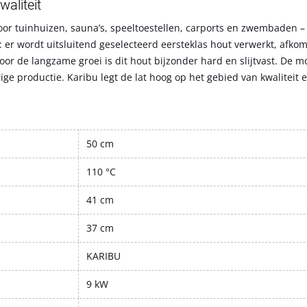
aliteit
oor tuinhuizen, sauna’s, speeltoestellen, carports en zwembaden 
 er wordt uitsluitend geselecteerd eersteklas hout verwerkt, afkoms
 de langzame groei is dit hout bijzonder hard en slijtvast. De m
ge productie. Karibu legt de lat hoog op het gebied van kwaliteit 
50 cm
110 °C
41 cm
37 cm
KARIBU
9 kW