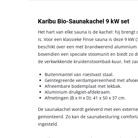
Karibu Bio-Saunakachel 9 kW set
Het hart van elke sauna is de kachel: hij breng
is. Voor een klassieke Finse sauna is deze 9 kW (
beschikt over een met brandwerend aluminium be
bovendien een speciale stoomunit en biedt zo dir
de verkwikkende kruidenstoombad-kuur, het zac
Buitenmantel van roestvast staal.
Geïntegreerde verdampereenheid met afvoer 
Afneembare bodemplaat met lekbak.
Aluminium drukgiet-afdekraam.
Afmetingen (B x H x D): 41 x 50 x 37 cm.
De saunakachel wordt geleverd met een externe 
gemonteerd. Zo kan de saunabesturing comfort
ingesteld.