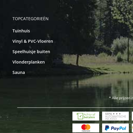
TOPCATEGORIEËN
Tuinhuis
Vinyl & PVC-Vloeren
Speelhuisje buiten
Vlonderplanken
Sauna
* Alle prijzen 