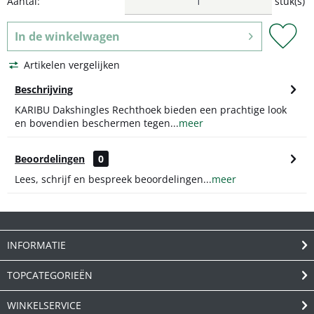
Aantal:
stuk(s)
In de
winkelwagen
Artikelen vergelijken
Beschrijving
KARIBU Dakshingles Rechthoek bieden een prachtige look
en bovendien beschermen tegen...
meer
Beoordelingen
0
Lees, schrijf en bespreek beoordelingen...
meer
INFORMATIE
TOPCATEGORIEËN
WINKELSERVICE