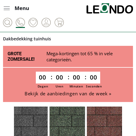
Menu
Dakbedekking tuinhuis
Mega-kortingen tot 65 % in vele
GROTE
ZOMERSALE!
categorieën.
00
00
00
00
Dagen
Uren
Minuten
Seconden
Bekijk de aanbiedingen van de week »