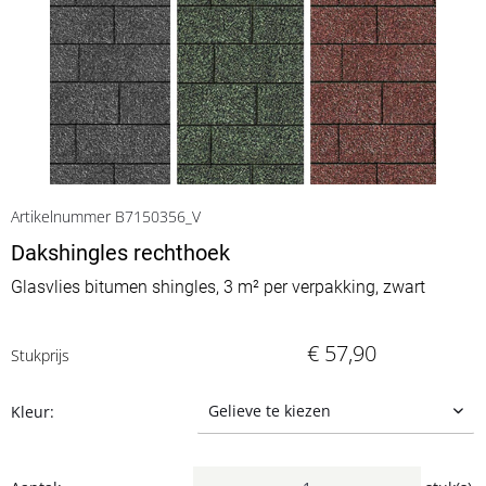
Artikelnummer B7150356_V
Dakshingles rechthoek
Glasvlies bitumen shingles, 3 m² per verpakking, zwart
€ 57,90
Stukprijs
Kleur: