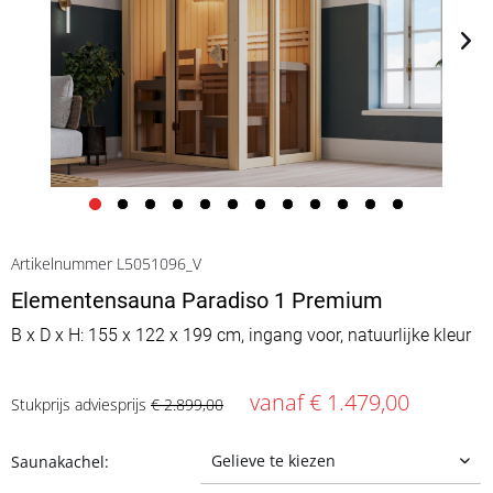
Artikelnummer L5051096_V
Elementensauna Paradiso 1 Premium
B x D x H: 155 x 122 x 199 cm, ingang voor, natuurlijke kleur
vanaf € 1.479,00
Stukprijs adviesprijs
€ 2.899,00
Saunakachel: