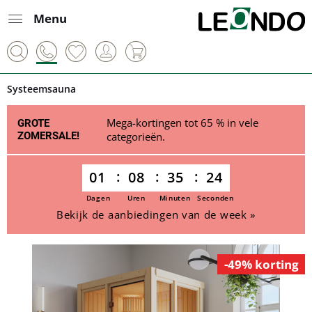
Menu
Systeemsauna
Mega-kortingen tot 65 % in vele
GROTE
ZOMERSALE!
categorieën.
01
08
35
24
Dagen
Uren
Minuten
Seconden
Bekijk de aanbiedingen van de week »
-49% korting