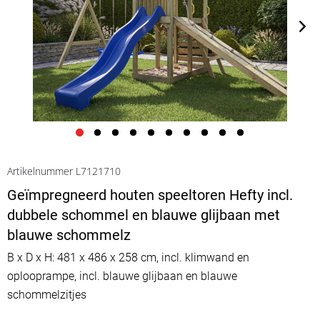
Artikelnummer L7121710
Geïmpregneerd houten speeltoren Hefty incl.
dubbele schommel en blauwe glijbaan met
blauwe schommelz
B x D x H: 481 x 486 x 258 cm, incl. klimwand en
oplooprampe, incl. blauwe glijbaan en blauwe
schommelzitjes