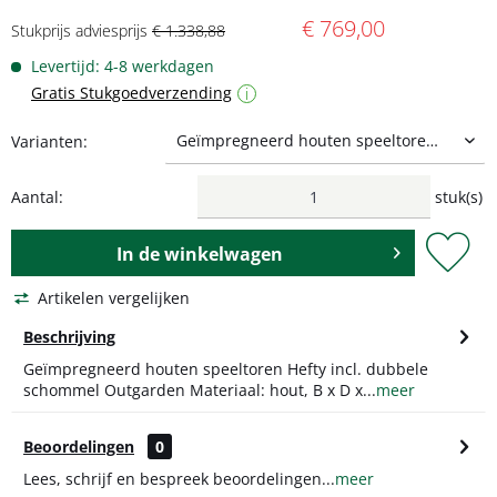
€ 769,00
Stukprijs adviesprijs
€ 1.338,88
Levertijd: 4-8 werkdagen
Gratis Stukgoedverzending
i
Varianten:
Aantal:
stuk(s)
In de
winkelwagen
Artikelen vergelijken
Beschrijving
Geïmpregneerd houten speeltoren Hefty incl. dubbele
schommel Outgarden Materiaal: hout, B x D x...
meer
Beoordelingen
0
Lees, schrijf en bespreek beoordelingen...
meer