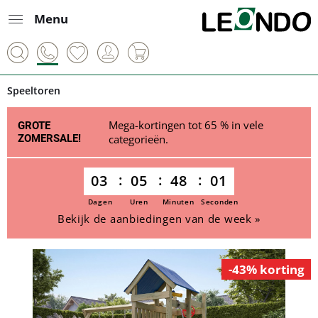
Menu
Speeltoren
Mega-kortingen tot 65 % in vele
GROTE
ZOMERSALE!
categorieën.
03
05
48
01
Dagen
Uren
Minuten
Seconden
Bekijk de aanbiedingen van de week »
-43% korting