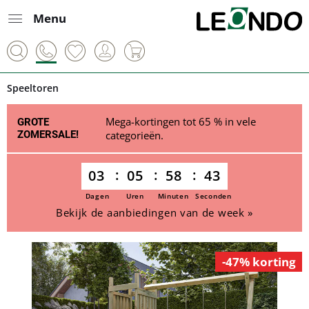
Menu
Speeltoren
Mega-kortingen tot 65 % in vele
GROTE
ZOMERSALE!
categorieën.
03
05
58
43
Dagen
Uren
Minuten
Seconden
Bekijk de aanbiedingen van de week »
-47% korting