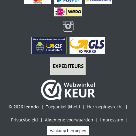
© 2026 leondo
Toegankelijkheid
Herroepingsrecht
|
|
|
Privacybeleid
Algemene voorwaarden
Impressum
|
|
|
Aankoop herroepen