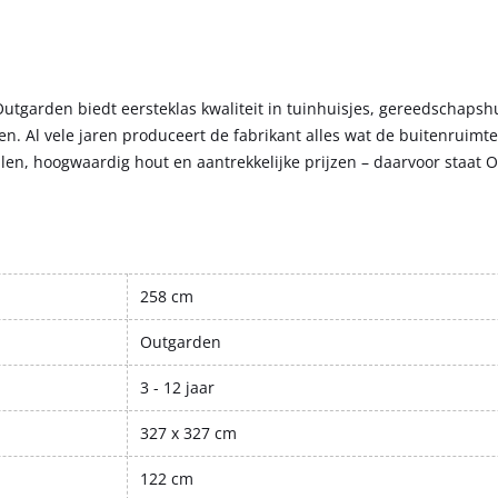
tgarden biedt eersteklas kwaliteit in tuinhuisjes, gereedschapsh
n. Al vele jaren produceert de fabrikant alles wat de buitenruimte 
alen, hoogwaardig hout en aantrekkelijke prijzen – daarvoor staat 
258 cm
Outgarden
3 - 12 jaar
327 x 327 cm
122 cm