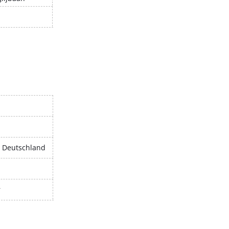
, Deutschland
r