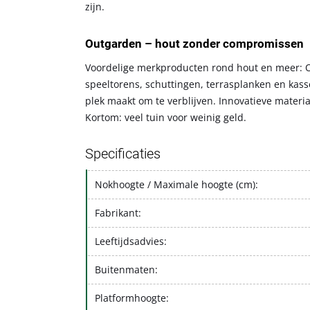
zijn.
Outgarden – hout zonder compromissen
Voordelige merkproducten rond hout en meer: Ou
speeltorens, schuttingen, terrasplanken en kasse
plek maakt om te verblijven. Innovatieve materi
Kortom: veel tuin voor weinig geld.
Specificaties
Nokhoogte / Maximale hoogte (cm):
Fabrikant:
Leeftijdsadvies:
Buitenmaten:
Platformhoogte: