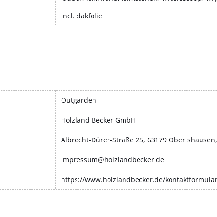
incl. dakfolie
Outgarden
Holzland Becker GmbH
Albrecht-Dürer-Straße 25, 63179 Obertshausen
impressum@holzlandbecker.de
https://www.holzlandbecker.de/kontaktformula