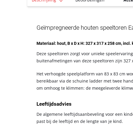
Geïmpregneerde houten speeltoren E
Materiaal: hout, B x D x H: 327 x 317 x 258 cm, incl.
Deze speeltoren zorgt voor unieke speelervaring
buitenafmetingen van deze speeltoren zijn 327 
Het verhoogde speelplatform van 83 x 83 cm wo
bereikbaar via de schuine ladder met twee handg
om omhoog te klimmen: de meegeleverde klimw
Leeftijdsadvies
De algemene leeftijdsaanbeveling voor een kinde
past bij de leeftijd en de lengte van je kind.