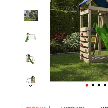
Beschrijving
Beoordelingen
Acce