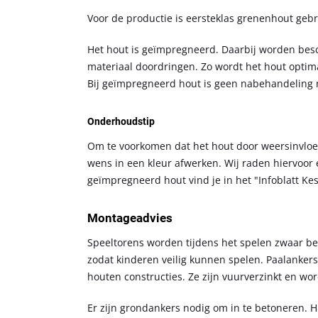
Voor de productie is eersteklas grenenhout gebr
Het hout is geïmpregneerd. Daarbij worden bes
materiaal doordringen. Zo wordt het hout optim
Bij geïmpregneerd hout is geen nabehandeling 
Onderhoudstip
Om te voorkomen dat het hout door weersinvloeden
wens in een kleur afwerken. Wij raden hiervoo
geïmpregneerd hout vind je in het "Infoblatt K
Montageadvies
Speeltorens worden tijdens het spelen zwaar b
zodat kinderen veilig kunnen spelen. Paalankers 
houten constructies. Ze zijn vuurverzinkt en wo
Er zijn grondankers nodig om in te betoneren. H