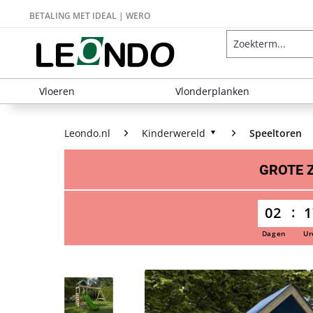
BETALING MET IDEAL | WERO
Vloeren
Vlonderplanken
Leondo.nl
Kinderwereld
Speeltoren
GROTE
02
1
Dagen
Ur