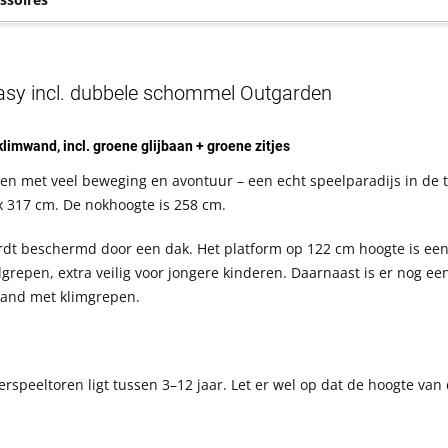
asy incl. dubbele schommel Outgarden
 klimwand, incl. groene glijbaan + groene zitjes
en met veel beweging en avontuur – een echt speelparadijs in de t
x 317 cm. De nokhoogte is 258 cm.
rdt beschermd door een dak. Het platform op 122 cm hoogte is ee
repen, extra veilig voor jongere kinderen. Daarnaast is er nog ee
and met klimgrepen.
rspeeltoren ligt tussen 3–12 jaar. Let er wel op dat de hoogte van