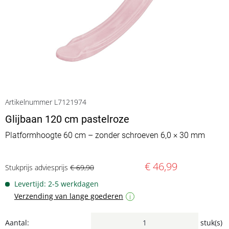
Artikelnummer L7121974
Glijbaan 120 cm pastelroze
Platformhoogte 60 cm – zonder schroeven 6,0 × 30 mm
€ 46,99
Stukprijs adviesprijs
€ 69,90
Levertijd: 2-5 werkdagen
Verzending van lange goederen
i
Aantal:
stuk(s)