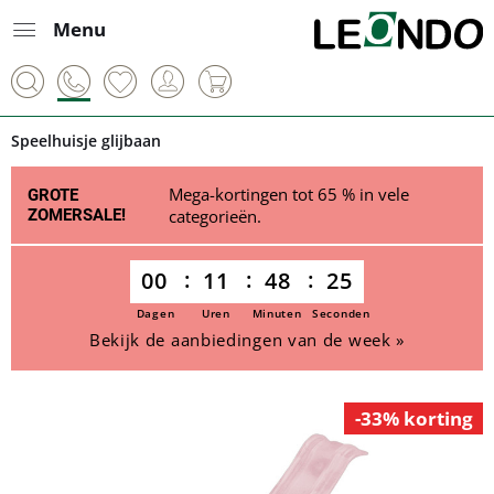
Menu
Speelhuisje glijbaan
Mega-kortingen tot 65 % in vele
GROTE
ZOMERSALE!
categorieën.
00
11
48
25
Dagen
Uren
Minuten
Seconden
Bekijk de aanbiedingen van de week »
-33% korting