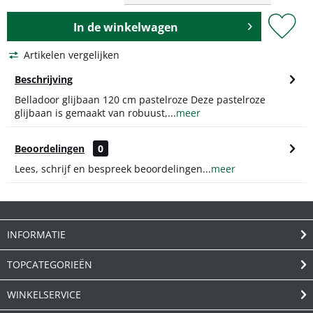
In de
winkelwagen
Artikelen vergelijken
Beschrijving
Belladoor glijbaan 120 cm pastelroze Deze pastelroze
glijbaan is gemaakt van robuust,...
meer
Beoordelingen
0
Lees, schrijf en bespreek beoordelingen...
meer
INFORMATIE
TOPCATEGORIEËN
WINKELSERVICE