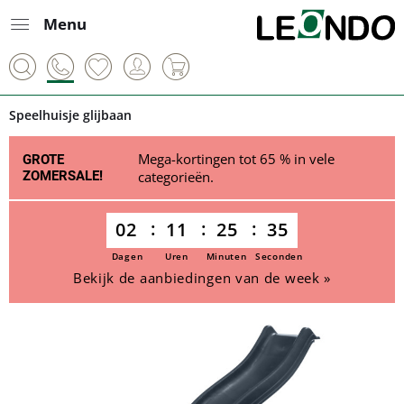
Menu
Speelhuisje glijbaan
Mega-kortingen tot 65 % in vele
GROTE
ZOMERSALE!
categorieën.
02
11
25
35
Dagen
Uren
Minuten
Seconden
Bekijk de aanbiedingen van de week »