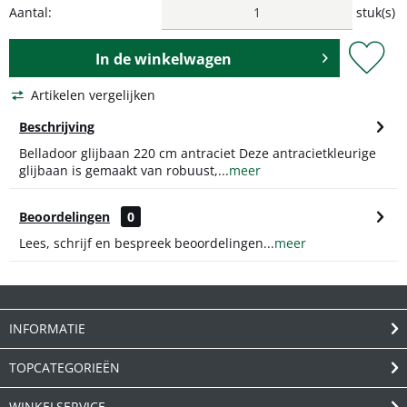
Aantal:
stuk(s)
In de
winkelwagen
Artikelen vergelijken
Beschrijving
Belladoor glijbaan 220 cm antraciet Deze antracietkleurige
glijbaan is gemaakt van robuust,...
meer
Beoordelingen
0
Lees, schrijf en bespreek beoordelingen...
meer
INFORMATIE
TOPCATEGORIEËN
WINKELSERVICE