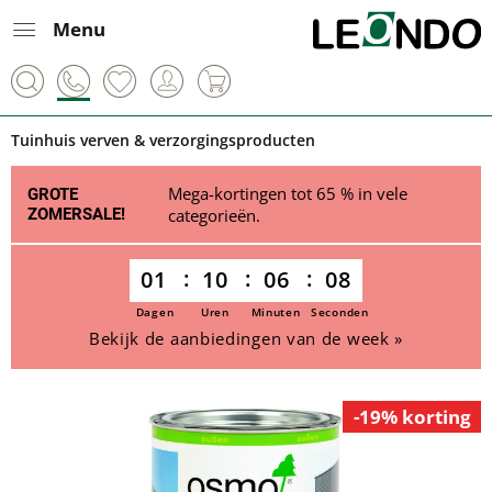
Menu
Tuinhuis verven & verzorgingsproducten
Mega-kortingen tot 65 % in vele
GROTE
ZOMERSALE!
categorieën.
01
10
06
08
Dagen
Uren
Minuten
Seconden
Bekijk de aanbiedingen van de week »
-19% korting