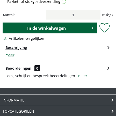
Pakket- of stukgoedverzending
i
Aantal:
stuk(s)
In de
winkelwagen
Artikelen vergelijken
Beschrijving
meer
Beoordelingen
0
Lees, schrijf en bespreek beoordelingen...
meer
INFORMATIE
TOPCATEGORIEËN